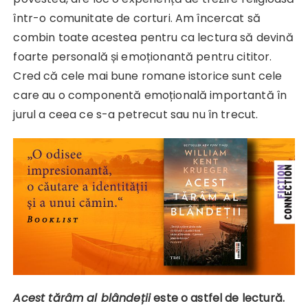
într-o comunitate de corturi. Am încercat să
combin toate acestea pentru ca lectura să devină
foarte personală și emoționantă pentru cititor.
Cred că cele mai bune romane istorice sunt cele
care au o componentă emoțională importantă în
jurul a ceea ce s-a petrecut sau nu în trecut.
Acest tărâm al blândeții
este o astfel de lectură.