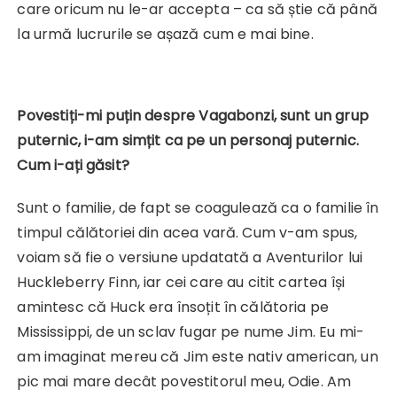
care oricum nu le-ar accepta – ca să știe că până
la urmă lucrurile se așază cum e mai bine.
Povestiți-mi puțin despre Vagabonzi, sunt un grup
puternic, i-am simțit ca pe un personaj puternic.
Cum i-ați găsit?
Sunt o familie, de fapt se coagulează ca o familie în
timpul călătoriei din acea vară. Cum v-am spus,
voiam să fie o versiune updatată a Aventurilor lui
Huckleberry Finn, iar cei care au citit cartea își
amintesc că Huck era însoțit în călătoria pe
Mississippi, de un sclav fugar pe nume Jim. Eu mi-
am imaginat mereu că Jim este nativ american, un
pic mai mare decât povestitorul meu, Odie. Am