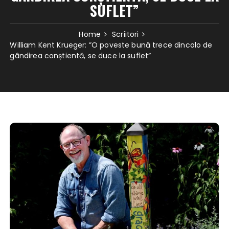
SUFLET”
Home
Scriitori
William Kent Krueger: ”O poveste bună trece dincolo de
gândirea conștientă, se duce la suflet”