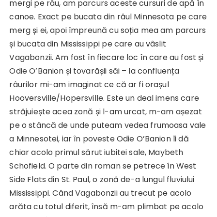
mergi pe râu, am parcurs aceste cursuri de apă în
canoe. Exact pe bucata din râul Minnesota pe care
merg și ei, apoi împreună cu soția mea am parcurs
și bucata din Mississippi pe care au vâslit
Vagabonzii. Am fost în fiecare loc în care au fost și
Odie O’Banion și tovarășii săi – la confluența
râurilor mi-am imaginat ce că ar fi orașul
Hooversville/Hopersville. Este un deal imens care
străjuiește acea zonă și l-am urcat, m-am așezat
pe o stâncă de unde puteam vedea frumoasa vale
a Minnesotei, iar în poveste Odie O’Banion îi dă
chiar acolo primul sărut iubitei sale, Maybeth
Schofield. O parte din roman se petrece în West
Side Flats din St. Paul, o zonă de-a lungul fluviului
Mississippi. Când Vagabonzii au trecut pe acolo
arăta cu totul diferit, însă m-am plimbat pe acolo