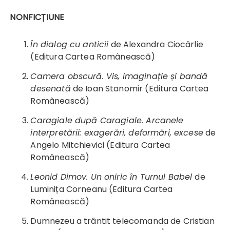
NONFICȚIUNE
În dialog cu anticii
de Alexandra Ciocârlie
(Editura Cartea Românească)
Camera obscură. Vis, imaginație și bandă
desenată
de Ioan Stanomir (Editura Cartea
Românească)
Caragiale după Caragiale. Arcanele
interpretării: exagerări, deformări, excese
de
Angelo Mitchievici (Editura Cartea
Românească)
Leonid Dimov. Un oniric în Turnul Babel
de
Luminița Corneanu (Editura Cartea
Românească)
Dumnezeu a trântit telecomanda de Cristian