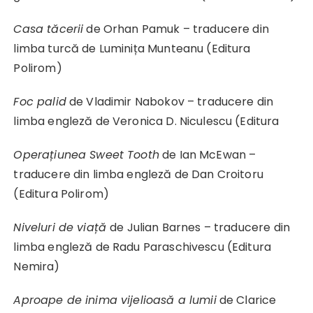
Casa tăcerii
de Orhan Pamuk – traducere din
limba turcă de Luminița Munteanu (Editura
Polirom)
Foc palid
de Vladimir Nabokov – traducere din
limba engleză de Veronica D. Niculescu (Editura
Operațiunea Sweet Tooth
de Ian McEwan –
traducere din limba engleză de Dan Croitoru
(Editura Polirom)
Niveluri de viață
de Julian Barnes – traducere din
limba engleză de Radu Paraschivescu (Editura
Nemira)
Aproape de inima vijelioasă a lumii
de Clarice