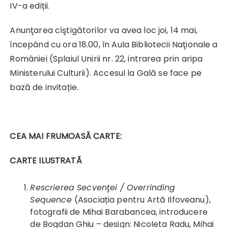
IV-a ediții.
Anunţarea cîştigătorilor va avea loc joi, 14 mai,
începând cu ora 18.00, în Aula Bibliotecii Naţionale a
României (Splaiul Unirii nr. 22, intrarea prin aripa
Ministerului Culturii). Accesul la Gală se face pe
bază de invitație.
CEA MAI FRUMOASĂ CARTE:
CARTE ILUSTRATĂ
Rescrierea Secvenţei
/ Overrinding
Sequence
(Asociația pentru Artă Ilfoveanu),
fotografii de Mihai Barabancea, introducere
de Bogdan Ghiu – design: Nicoleta Radu, Mihai