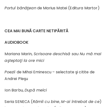
Portul bănăţean
de Marius Matei (Editura Martor)
CEA MAI BUNĂ CARTE NETIPĂRITĂ
AUDIOBOOK
Mariana Marin,
Scrisoare deschisă sau Nu mă mai
aşteptaţi la ore mici
Poezii
de Mihai Eminescu – selectate şi citite de
Andrei Pleşu
Ion Barbu,
După melci
Seria SENECA (
Rămîi cu bine
,
M-ai întrebat de ce
)