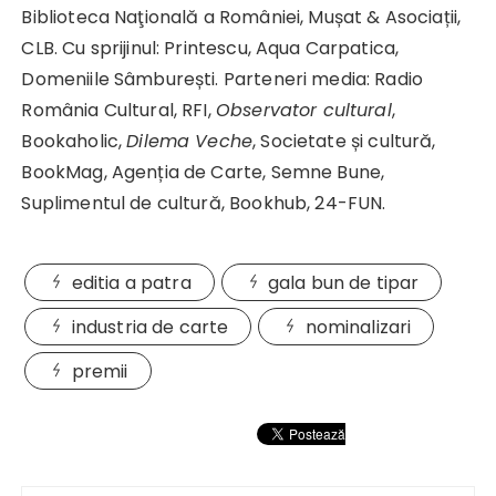
Biblioteca Naţională a României, Mușat & Asociații,
CLB. Cu sprijinul: Printescu, Aqua Carpatica,
Domeniile Sâmburești. Parteneri media: Radio
România Cultural, RFI,
Observator cultural
,
Bookaholic,
Dilema Veche
, Societate și cultură,
BookMag, Agenția de Carte, Semne Bune,
Suplimentul de cultură, Bookhub, 24-FUN.
editia a patra
gala bun de tipar
industria de carte
nominalizari
premii