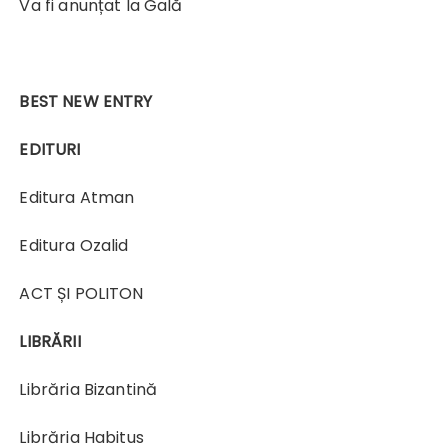
Va fi anunțat la Gală
BEST NEW ENTRY
EDITURI
Editura Atman
Editura Ozalid
ACT ȘI POLITON
LIBRĂRII
Librăria Bizantină
Librăria Habitus