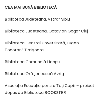
CEA MAI BUNĂ BIBLIOTECĂ
Bblioteca Județeană„Astra” Sibiu
Biblioteca Județeană„Octavian Goga” Cluj
Biblioteca Central Unversitară„Eugen
Todoran” Timișoara
Biblioteca Comunală Hangu
Biblioteca Orășenească Avrig
Asociația Educație pentru Toți Copiii – proiect
depus de Biblioteca BOOKSTER