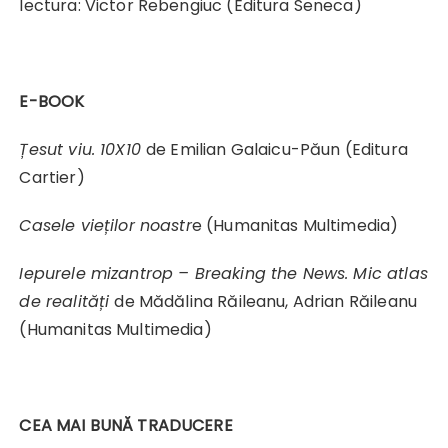
lectura: Victor Rebengiuc (Editura Seneca)
E-BOOK
Țesut viu. 10X10
de Emilian Galaicu-Păun (Editura
Cartier)​
Casele vieților noastr
e (Humanitas Multimedia)
Iepurele mizantrop – Breaking the News. Mic atlas
de realități
de Mădălina Răileanu, Adrian Răileanu ​
(Humanitas Multimedia)
CEA MAI BUNĂ TRADUCERE