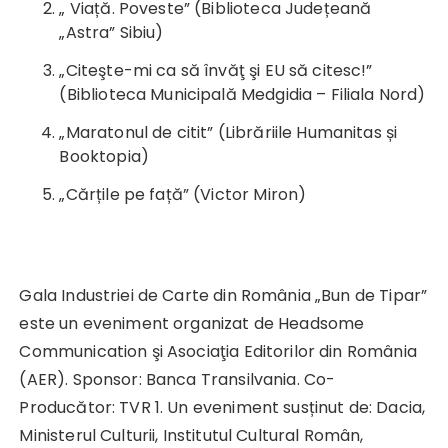
„ Viață. Poveste” (Biblioteca Județeană
„Astra” Sibiu)
„Citeşte-mi ca să învăţ şi EU să citesc!”
(Biblioteca Municipală Medgidia – Filiala Nord)
„Maratonul de citit” (Librăriile Humanitas și
Booktopia)
„Cărțile pe față” (Victor Miron)
Gala Industriei de Carte din România „Bun de Tipar”
este un eveniment organizat de Headsome
Communication şi Asociaţia Editorilor din România
(AER). Sponsor: Banca Transilvania. Co-
Producător: TVR 1. Un eveniment susținut de: Dacia,
Ministerul Culturii, Institutul Cultural Român,