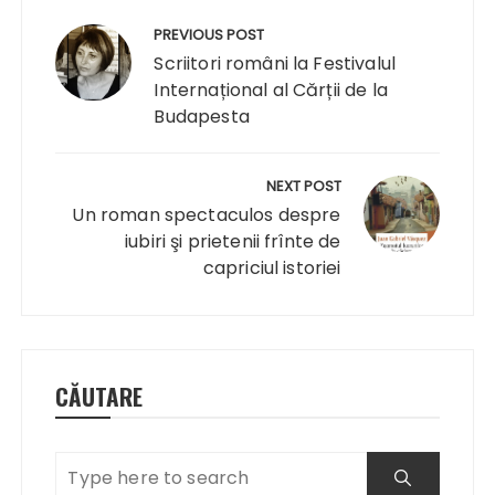
Navigare
în
PREVIOUS POST
articole
Scriitori români la Festivalul
Internațional al Cărții de la
Budapesta
NEXT POST
Un roman spectaculos despre
iubiri şi prietenii frînte de
capriciul istoriei
CĂUTARE