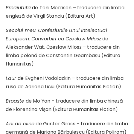
Preaiubita
de Toni Morrison – traducere din limba
engleză de Virgil Stanciu (Editura Art)
Secolul meu. Confesiunile unui intelectual
European. Convorbiri cu Czesław Miłosz
de
Aleksander Wat, Czeslaw Milosz – traducere din
limba polonă de Constantin Geambașu (Editura
Humanitas)
Laur
de Evgheni Vodolazkin – traducere din limba
rusă de Adriana Liciu (Editura Humanitas Fiction)
Broaște
de Mo Yan – traducere din limba chineză
de Florentina Vișan (Editura Humanitas Fiction)
Ani de cîine
de Günter Grass – traducere din limba
germană de Mariana Bărbulescu (Editura Polirom)