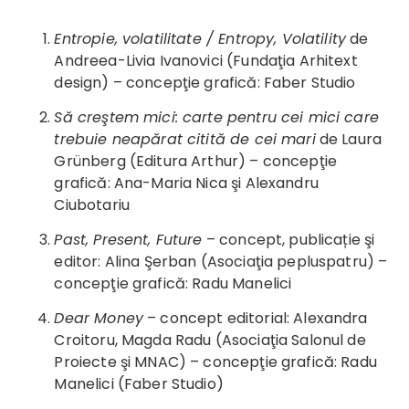
Entropie, volatilitate
/ Entropy, Volatility
de
Andreea-Livia Ivanovici (Fundaţia Arhitext
design) – concepţie grafică: Faber Studio
Să creştem mici: carte pentru cei mici care
trebuie neapărat citită de cei mari
de Laura
Grünberg (Editura Arthur) – concepţie
grafică: Ana-Maria Nica şi Alexandru
Ciubotariu
Past, Present, Future
– concept, publicație şi
editor: Alina Şerban (Asociaţia pepluspatru) –
concepţie grafică: Radu Manelici
Dear Money
– concept editorial: Alexandra
Croitoru, Magda Radu (Asociaţia Salonul de
Proiecte şi MNAC) – concepţie grafică: Radu
Manelici (Faber Studio)