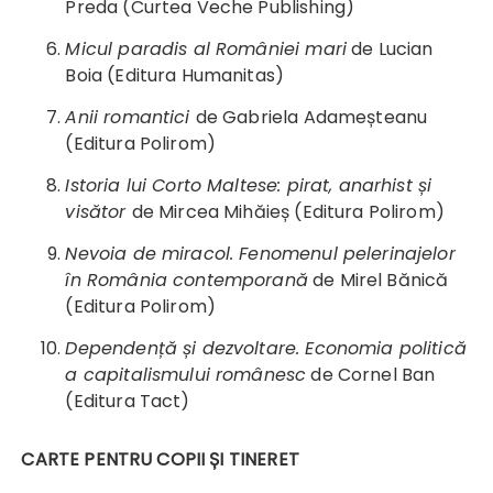
Preda (Curtea Veche Publishing)
Micul paradis al României mari
de Lucian
Boia (Editura Humanitas)
Anii romantici
de Gabriela Adameșteanu
(Editura Polirom)
Istoria lui Corto Maltese: pirat, anarhist și
visător
de Mircea Mihăieș (Editura Polirom)
Nevoia de miracol. Fenomenul pelerinajelor
în România contemporană
de Mirel Bănică
(Editura Polirom)
Dependență și dezvoltare. Economia politică
a capitalismului românesc
de Cornel Ban
(Editura Tact)
CARTE PENTRU COPII ȘI TINERET