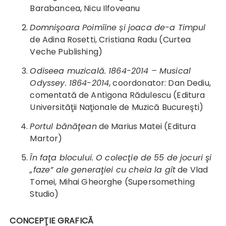
Barabancea, Nicu Ilfoveanu
Domnişoara Poimîine și joaca de-a Timpul
de Adina Rosetti, Cristiana Radu (Curtea
Veche Publishing)
Odiseea muzicală. 1864-2014 – Musical
Odyssey. 1864-2014
, coordonator: Dan Dediu,
comentată de Antigona Rădulescu (Editura
Universităţii Naţionale de Muzică Bucureşti)
Portul bănăţean
de Marius Matei (Editura
Martor)
În faţa blocului. O colecţie de 55 de jocuri şi
„faze” ale generaţiei cu cheia la gît
de Vlad
Tomei, Mihai Gheorghe (Supersomething
Studio)
CONCEPŢIE GRAFICĂ