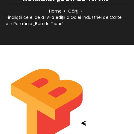
Home
Cărţi
Finaliștii celei de a IV-a ediții a Galei Industriei de Carte
din România „Bun de Tipar”