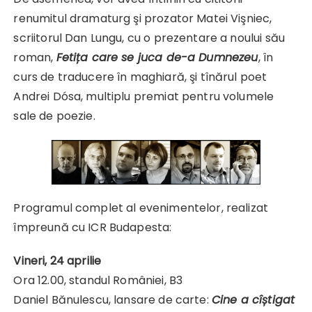
renumitul dramaturg şi prozator Matei Vişniec,
scriitorul Dan Lungu, cu o prezentare a noului său
roman,
Fetița care se juca de-a Dumnezeu
, în
curs de traducere în maghiară, şi tînărul poet
Andrei Dósa, multiplu premiat pentru volumele
sale de poezie.
Programul complet al evenimentelor, realizat
împreună cu ICR Budapesta:
Vineri, 24 aprilie
Ora 12.00, standul României, B3
Daniel Bănulescu, lansare de carte:
Cine a cîștigat