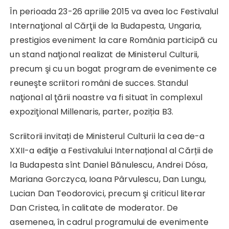
În perioada 23-26 aprilie 2015 va avea loc Festivalul
Internaţional al Cărţii de la Budapesta, Ungaria,
prestigios eveniment la care România participă cu
un stand naţional realizat de Ministerul Culturii,
precum şi cu un bogat program de evenimente ce
reuneşte scriitori români de succes. Standul
naţional al ţării noastre va fi situat în complexul
expoziţional Millenaris, parter, poziția B3.
Scriitorii invitați de Ministerul Culturii la cea de-a
XXII-a ediţie a Festivalului Internațional al Cărții de
la Budapesta sînt Daniel Bănulescu, Andrei Dósa,
Mariana Gorczyca, Ioana Pârvulescu, Dan Lungu,
Lucian Dan Teodorovici, precum şi criticul literar
Dan Cristea, în calitate de moderator. De
asemenea, în cadrul programului de evenimente