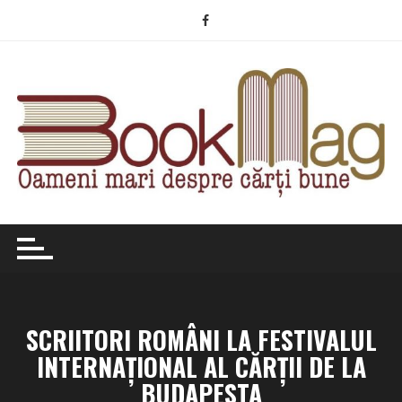
Skip
to
content
SCRIITORI ROMÂNI LA FESTIVALUL
INTERNAȚIONAL AL CĂRȚII DE LA
BUDAPESTA