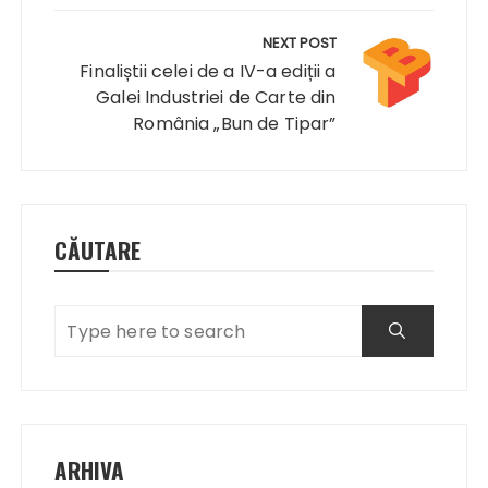
NEXT POST
Finaliștii celei de a IV-a ediții a
Galei Industriei de Carte din
România „Bun de Tipar”
CĂUTARE
ARHIVA