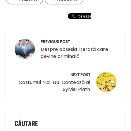
Navigare
în
PREVIOUS POST
articole
Despre obsesia literară care
devine criminală
NEXT POST
Costumul Nici-Nu-Contează al
Sylviei Plath
CĂUTARE