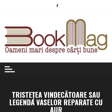
Skip
to
content
TRISTEȚEA VINDECĂTOARE SAU
LEGENDA VASELOR REPARATE CU
AUR