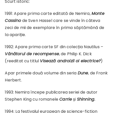
Scurt istoric:
1991: Apare prima carte editată de Nemira,
Monte
Cassino
de Sven Hassel care se vinde în câteva
zeci de mii de exemplare în prima săptămână de
la apariție.
1992: Apare prima carte SF din colecția Nautilus –
Vânătorul de recompense
, de Philip K. Dick
(reeditat cu titlul
Visează androizii oi electrice?
)
Apar primele două volume din seria
Dune
, de Frank
Herbert.
1993: Nemira începe publicarea seriei de autor
Stephen King cu romanele
Carrie
și
Shinning
.
1994: La festivalul european de science-fiction