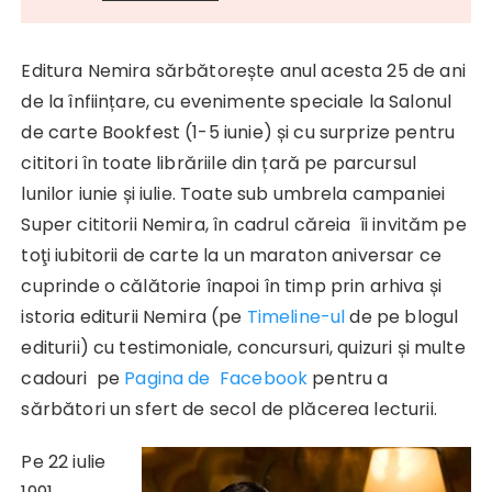
Editura Nemira sărbătorește anul acesta 25 de ani
de la înființare, cu evenimente speciale la Salonul
de carte Bookfest (1-5 iunie) și cu surprize pentru
cititori în toate librăriile din țară pe parcursul
lunilor iunie și iulie. Toate sub umbrela campaniei
Super cititorii Nemira, în cadrul căreia îi invităm pe
toţi iubitorii de carte la un maraton aniversar ce
cuprinde o călătorie înapoi în timp prin arhiva și
istoria editurii Nemira (pe
Timeline-ul
de pe blogul
editurii) cu testimoniale, concursuri, quizuri și multe
cadouri pe
Pagina de Facebook
pentru a
sărbători un sfert de secol de plăcerea lecturii.
Pe 22 iulie