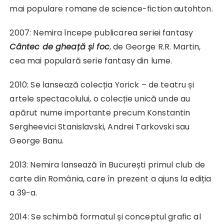
mai populare romane de science-fiction autohton.
2007: Nemira începe publicarea seriei fantasy
Cântec de gheață și foc
, de George R.R. Martin,
cea mai populară serie fantasy din lume.
2010: Se lansează colecția Yorick – de teatru și
artele spectacolului, o colecție unică unde au
apărut nume importante precum Konstantin
Sergheevici Stanislavski, Andrei Tarkovski sau
George Banu.
2013: Nemira lansează în București primul club de
carte din România, care în prezent a ajuns la ediția
a 39-a.
2014: Se schimbă formatul și conceptul grafic al