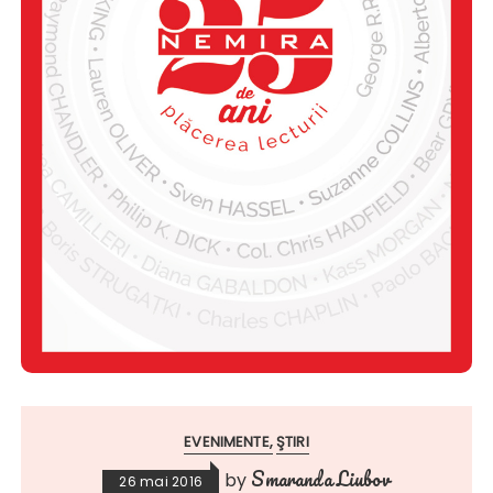
EVENIMENTE
ŞTIRI
Smaranda Liubov
by
26 mai 2016