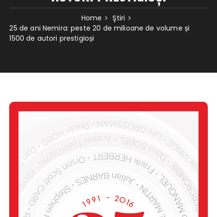
Home
Ştiri
25 de ani Nemira: peste 20 de milioane de volume și
1500 de autori prestigioși