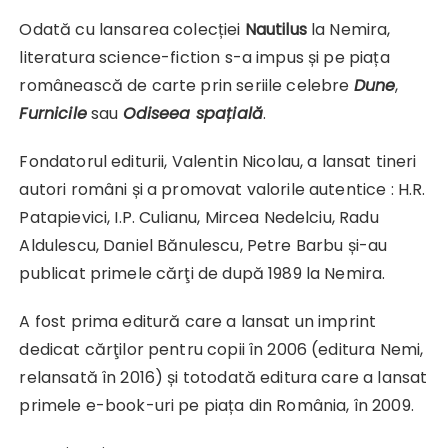
Odată cu lansarea colecției
Nautilus
la Nemira,
literatura science-fiction s-a impus și pe piața
românească de carte prin seriile celebre
Dune
,
Furnicile
sau
Odiseea spațială
.
Fondatorul editurii, Valentin Nicolau, a lansat tineri
autori români și a promovat valorile autentice : H.R.
Patapievici, I.P. Culianu, Mircea Nedelciu, Radu
Aldulescu, Daniel Bănulescu, Petre Barbu și-au
publicat primele cărţi de după 1989 la Nemira.
A fost prima editură care a lansat un imprint
dedicat cărţilor pentru copii în 2006 (editura Nemi,
relansată în 2016) și totodată editura care a lansat
primele e-book-uri pe piața din România, în 2009.