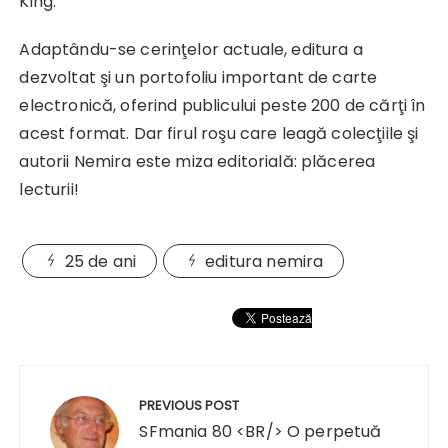
King.
Adaptându-se cerinţelor actuale, editura a
dezvoltat şi un portofoliu important de carte
electronică, oferind publicului peste 200 de cărţi în
acest format. Dar firul roşu care leagă colecţiile şi
autorii Nemira este miza editorială: plăcerea
lecturii!
25 de ani
editura nemira
Navigare
în
PREVIOUS POST
articole
SFmania 80 <BR/> O perpetuă