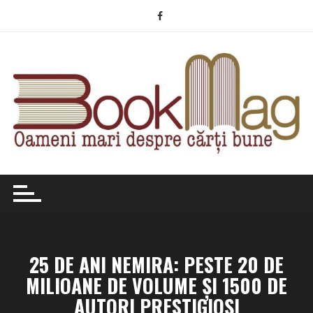
Skip
to
content
25 DE ANI NEMIRA: PESTE 20 DE
MILIOANE DE VOLUME ȘI 1500 DE
AUTORI PRESTIGIOȘI