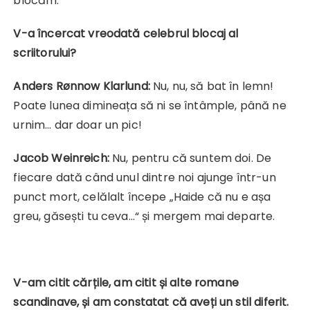
blocăm.
V-a încercat vreodată celebrul blocaj al
scriitorului?
Anders Rønnow Klarlund:
Nu, nu, să bat în lemn!
Poate lunea dimineața să ni se întâmple, până ne
urnim… dar doar un pic!
Jacob Weinreich:
Nu, pentru că suntem doi. De
fiecare dată când unul dintre noi ajunge într-un
punct mort, celălalt începe „Haide că nu e așa
greu, găsești tu ceva…“ și mergem mai departe.
V-am citit cărțile, am citit și alte romane
scandinave, și am constatat că aveți un stil diferit.