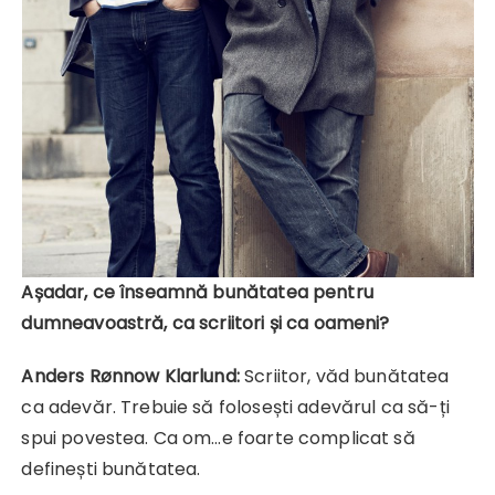
Așadar, ce înseamnă bunătatea pentru
dumneavoastră, ca scriitori și ca oameni?
Anders Rønnow Klarlund:
Scriitor, văd bunătatea
ca adevăr. Trebuie să folosești adevărul ca să-ți
spui povestea. Ca om…e foarte complicat să
definești bunătatea.