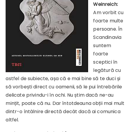
Weinreich:
Am vorbit cu
foarte multe
persoane. În
Scandinavia
suntem
foarte
sceptici în
legătură cu
astfel de subiecte, așa că e mai bine să te duci și
să vorbești direct cu oamenii, să le pui întrebările
delicate privindu-i în ochi. Nu știm dacă ne-au
mințit, poate că nu. Dar întotdeauna obții mai mult
dintr-o întâlnire directă decât dacă ai comunica
altfel.