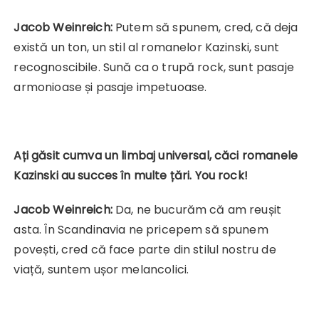
Jacob Weinreich:
Putem să spunem, cred, că deja
există un ton, un stil al romanelor Kazinski, sunt
recognoscibile. Sună ca o trupă rock, sunt pasaje
armonioase și pasaje impetuoase.
Ați găsit cumva un limbaj universal, căci romanele
Kazinski au succes în multe țări. You rock!
Jacob Weinreich:
Da, ne bucurăm că am reușit
asta. În Scandinavia ne pricepem să spunem
povești, cred că face parte din stilul nostru de
viață, suntem ușor melancolici.