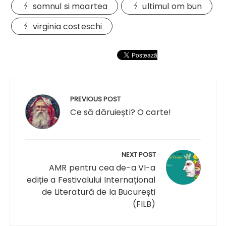
somnul si moartea
ultimul om bun
virginia costeschi
Navigare
în
PREVIOUS POST
articole
Ce să dăruiești? O carte!
NEXT POST
AMR pentru cea de-a VI-a
ediție a Festivalului Internațional
de Literatură de la București
(FILB)