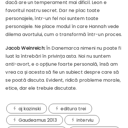
dacă are un temperament mai dificil. Leon e
favoritul nostru secret. Dar ne plac toate
personajele, într-un fel noi suntem toate
personajele. Ne place modul în care Hannah vede
dilema avortului, cum o transformă într-un proces.
Jacob Weinreich:
În Danemarca nimeni nu poate fi
luat la întrebări în privința asta. Noi nu suntem
anti-avort, e o opțiune foarte personală, însă am
vrea ca și acesta să fie un subiect despre care să
se poată discuta. Evident, ridică probleme morale,
etice, dar ele trebuie discutate.
aj kazinski
editura trei
Gaudeamus 2013
interviu