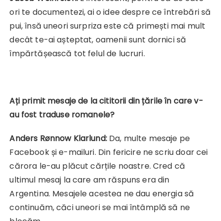
ori te documentezi, ai o idee despre ce întrebări să
pui, însă uneori surpriza este că primești mai mult
decât te-ai așteptat, oamenii sunt dornici să
împărtășească tot felul de lucruri.
Ați primit mesaje de la cititorii din țările în care v-
au fost traduse romanele?
Anders Rønnow Klarlund:
Da, multe mesaje pe
Facebook și e-mailuri. Din fericire ne scriu doar cei
cărora le-au plăcut cărțile noastre. Cred că
ultimul mesaj la care am răspuns era din
Argentina. Mesajele acestea ne dau energia să
continuăm, căci uneori se mai întâmplă să ne