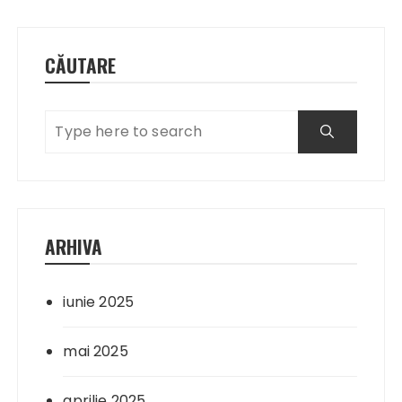
CĂUTARE
ARHIVA
iunie 2025
mai 2025
aprilie 2025