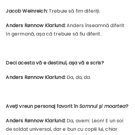
Jacob Weinreich:
Trebuie să fim diferiți.
Anders Rønnow Klarlund:
Anders înseamnă diferit
în germană, așa că trebuie să fiu diferit.
Deci acesta vă e destinul, așa vă e scris?
Anders Rønnow Klarlund:
Da, da, da.
Aveți vreun personaj favorit în
Somnul și moartea
?
Anders Rønnow Klarlund:
Da, avem: Leon! E un soi
de soldat universal, dar e bun cu copiii lui, chiar