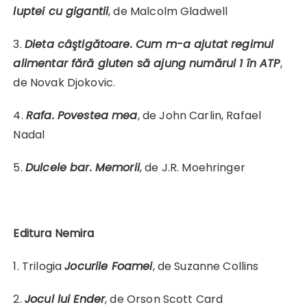
luptei cu gigantii
, de Malcolm Gladwell
3.
Dieta câştigătoare. Cum m-a ajutat regimul
alimentar fără gluten să ajung numărul 1 în ATP
,
de Novak Djokovic.
4.
Rafa. Povestea mea
, de John Carlin, Rafael
Nadal
5.
Dulcele bar. Memorii
, de J.R. Moehringer
Editura Nemira
1. Trilogia
Jocurile Foamei
, de Suzanne Collins
2.
Jocul lui Ender
, de Orson Scott Card