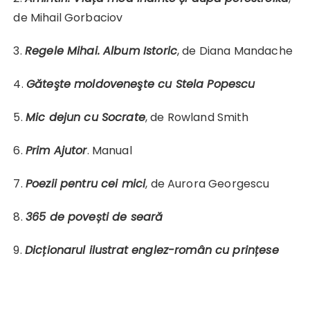
de Mihail Gorbaciov
3.
Regele Mihai. Album Istoric
, de Diana Mandache
4.
Găteşte moldoveneşte cu Stela Popescu
5.
Mic dejun cu Socrate
, de Rowland Smith
6.
Prim Ajutor
. Manual
7.
Poezii pentru cei mici
, de Aurora Georgescu
8.
365 de povești de seară
9.
Dicționarul ilustrat englez-român cu prințese