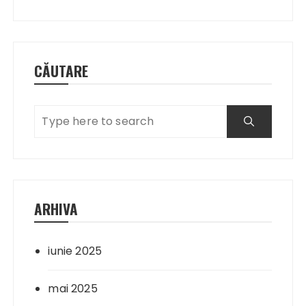
CĂUTARE
ARHIVA
iunie 2025
mai 2025