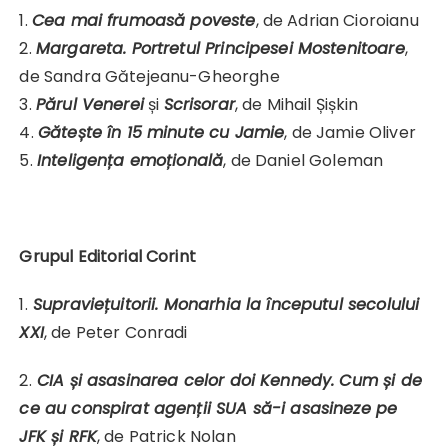
1.
Cea mai frumoasă poveste
, de Adrian Cioroianu
2.
Margareta. Portretul Principesei Mostenitoare
,
de Sandra Gătejeanu-Gheorghe
3.
Părul Venerei
și
Scrisorar
, de Mihail Șișkin
4.
Gătește în 15 minute cu Jamie
, de Jamie Oliver
5.
Inteligența emoțională
, de Daniel Goleman
Grupul Editorial Corint
1.
Supraviețuitorii. Monarhia la începutul secolului
XXI
, de Peter Conradi
2.
CIA și asasinarea celor doi Kennedy. Cum și de
ce au conspirat agenții SUA să-i asasineze pe
JFK și RFK
,
de Patrick Nolan