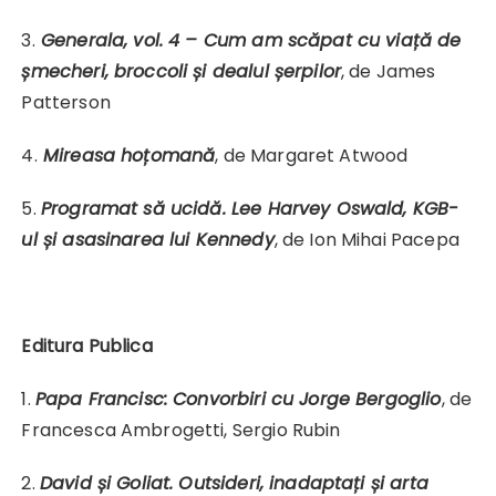
3.
Generala, vol. 4 – Cum am scăpat cu viață de
șmecheri, broccoli și dealul șerpilor
, de James
Patterson
4.
Mireasa hoțomană
, de Margaret Atwood
5.
Programat să ucidă. Lee Harvey Oswald, KGB-
ul și asasinarea lui Kennedy
, de Ion Mihai Pacepa
Editura Publica
1.
Papa Francisc: Convorbiri cu Jorge Bergoglio
, de
Francesca Ambrogetti, Sergio Rubin
2.
David și Goliat. Outsideri, inadaptați și arta