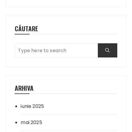
CĂUTARE
ARHIVA
iunie 2025
mai 2025