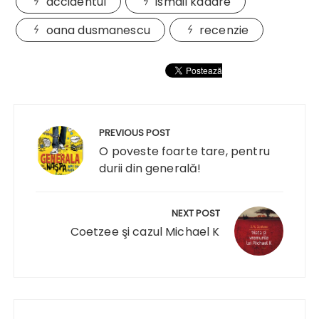
accidentul
ismail kadare
oana dusmanescu
recenzie
Navigare
în
PREVIOUS POST
articole
O poveste foarte tare, pentru
durii din generală!
NEXT POST
Coetzee şi cazul Michael K