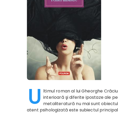
U
ltimul roman al lui Gheorghe Crăci
interioară şi diferite ipostaze ale p
metaliteratură nu mai sunt obiectul 
atent psihologizată este subiectul principal