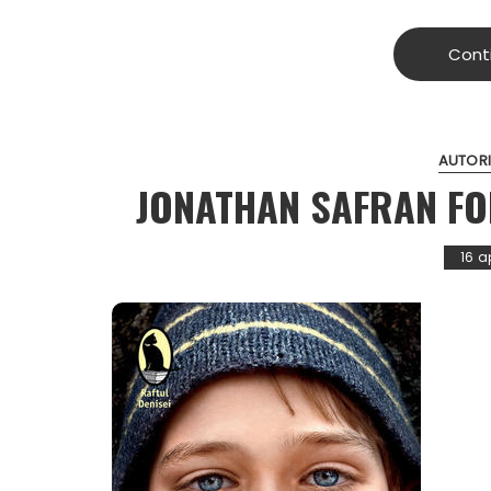
Cont
AUTORI
JONATHAN SAFRAN FO
16 a