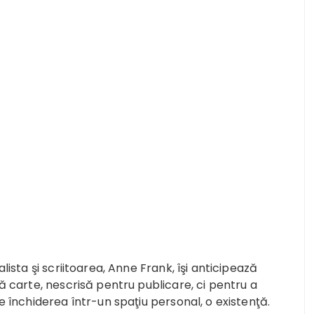
alista şi scriitoarea, Anne Frank, îşi anticipează
ră carte, nescrisă pentru publicare, ci pentru a
de închiderea într-un spaţiu personal, o existenţă.