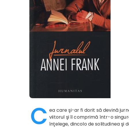
C
ea care şi-ar fi dorit să devină jurn
viitorul şi îl comprimă într-o singu
înţelege, dincolo de solitudinea şi 