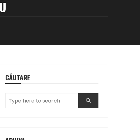
U
CĂUTARE