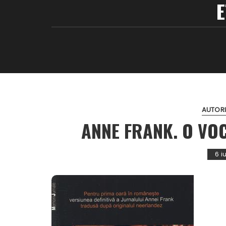
E
AUTORI
ANNE FRANK. O VOC
6 i