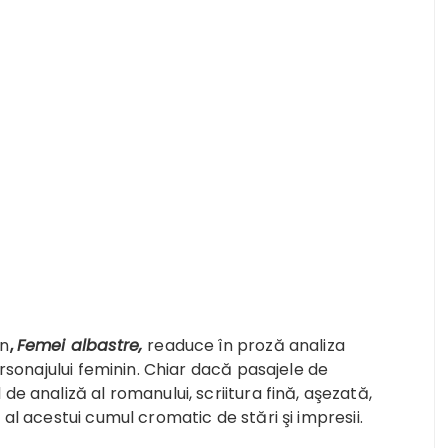
un
,
Femei albastre
,
readuce în proză analiza
ersonajului feminin. Chiar dacă pasajele de
de analiză al romanului, scriitura fină, aşezată,
 al acestui cumul cromatic de stări şi impresii.