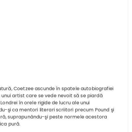
ratură, Coetzee ascunde în spatele autobiografiei
 unui artist care se vede nevoit să se piardă
 Londrei în orele rigide de lucru ale unui
-şi ca mentori literari scriitori precum Pound şi
ratură, suprapunându-şi peste normele acestora
ica pură.