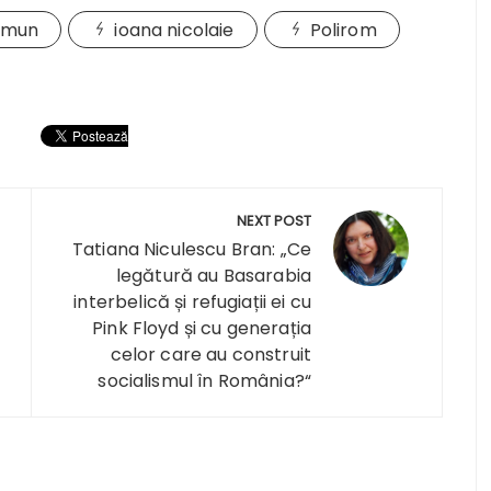
imun
ioana nicolaie
Polirom
NEXT POST
Tatiana Niculescu Bran: „Ce
legătură au Basarabia
interbelică și refugiații ei cu
Pink Floyd și cu generația
celor care au construit
socialismul în România?“