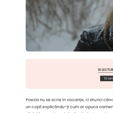
10 LECTUR
10 ia
Poezia nu se scrie în vacanțe, ci atunci când
un copil explicându-ți cum ar apuca oameni