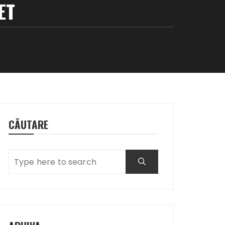
ET
CĂUTARE