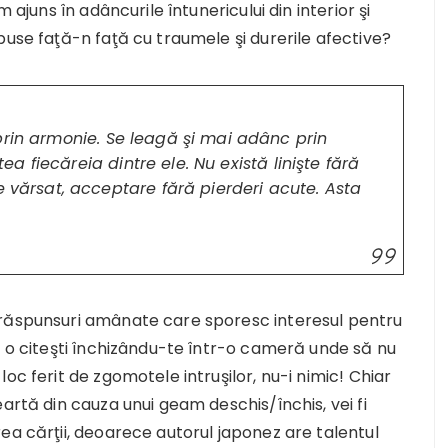
 ajuns în adâncurile întunericului din interior şi
puse faţă-n faţă cu traumele şi durerile afective?
prin armonie.
Se leagă şi mai adânc prin
atea fiecăreia dintre ele. Nu există linişte fără
e vărsat, acceptare fără pierderi acute. Asta
 răspunsuri amânate care sporesc interesul pentru
ă o citeşti închizându-te într-o cameră unde să nu
oc ferit de zgomotele intruşilor, nu-i nimic! Chiar
artă din cauza unui geam deschis/închis, vei fi
ea cărţii, deoarece autorul japonez are talentul