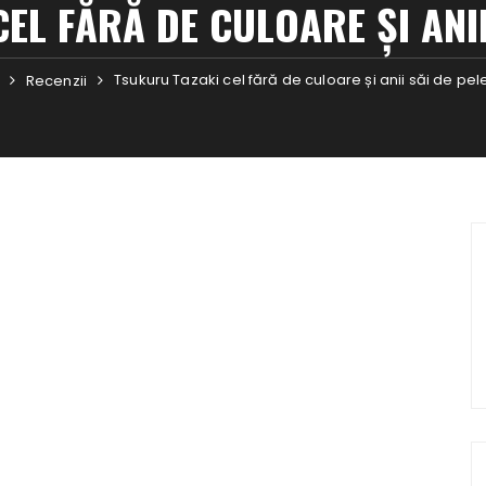
EL FĂRĂ DE CULOARE ȘI ANII
Tsukuru Tazaki cel fără de culoare și anii săi de pel
Recenzii