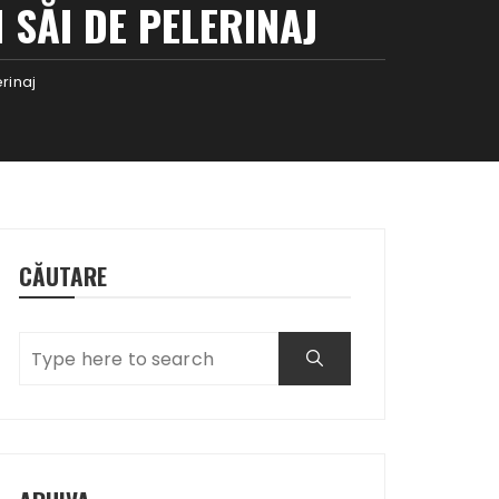
 SĂI DE PELERINAJ
erinaj
CĂUTARE