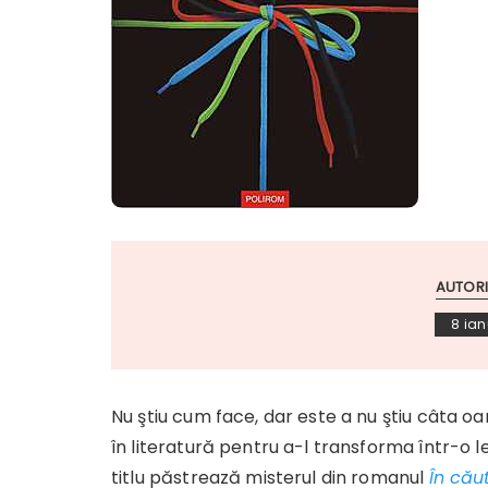
AUTORI
8 ian
Nu ştiu cum face, dar este a nu ştiu câta oa
în literatură pentru a-l transforma într-o le
titlu păstrează misterul din romanul
În cău