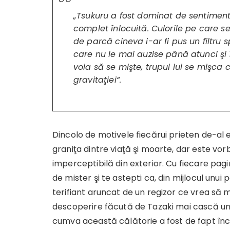
„Tsukuru a fost dominat de sentimentu
complet înlocuită. Culorile pe care s
de parcă cineva i-ar fi pus un filtru 
care nu le mai auzise până atunci şi
voia să se mişte, trupul lui se mişca 
gravitaţiei“.
Dincolo de motivele fiecărui prieten de-al e
graniţa dintre viaţă şi moarte, dar este vo
imperceptibilă din exterior. Cu fiecare pagin
de mister şi te astepti ca, din mijlocul unui p
terifiant aruncat de un regizor ce vrea să
descoperire făcută de Tazaki mai cască un h
cumva această călătorie a fost de fapt înc