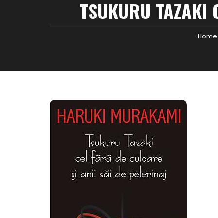
TSUKURU TAZAKI C
Home