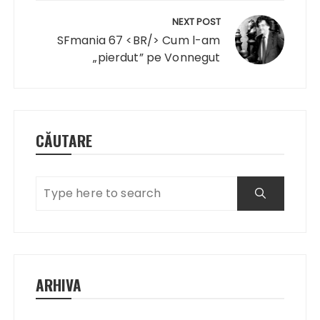
NEXT POST
SFmania 67 <BR/> Cum l-am
„pierdut” pe Vonnegut
CĂUTARE
ARHIVA