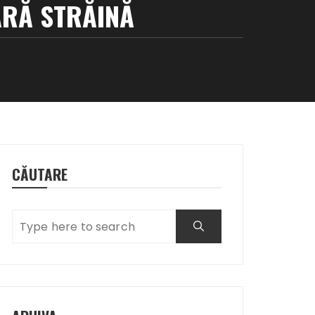
ARĂ STRĂINĂ
CĂUTARE