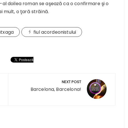
e-al doilea roman se aşează ca o confirmare şi o
i mult, o ţară străină.
atxaga
fiul acordeonistului
NEXT POST
Barcelona, Barcelona!