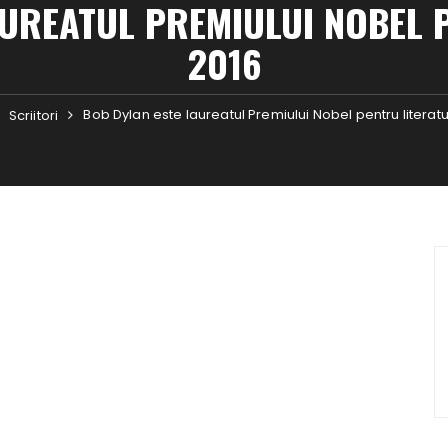
AUREATUL PREMIULUI NOBEL 
2016
Bob Dylan este laureatul Premiului Nobel pentru literat
Scriitori