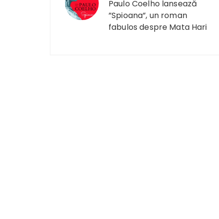
în
Paulo Coelho lansează
”Spioana”, un roman
articole
fabulos despre Mata Hari