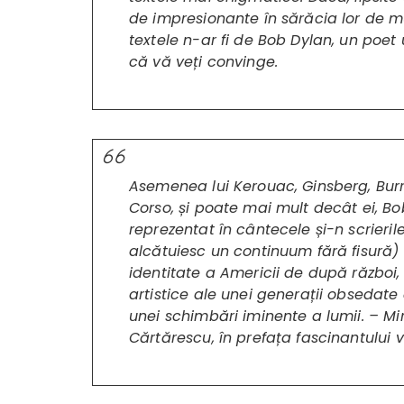
de impresionante în sărăcia lor de mul
textele n-ar fi de Bob Dylan, un poet 
că vă veți convinge.
Asemenea lui Kerouac, Ginsberg, Bur
Corso, și poate mai mult decât ei, B
reprezentat în cântecele și-n scrierile
alcătuiesc un continuum fără fisură) 
identitate a Americii de după război,
artistice ale unei generații obsedate
unei schimbări iminente a lumii. – M
Cărtărescu, în prefața fascinantului