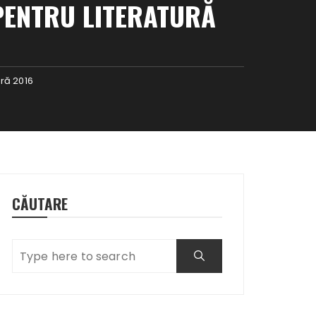
PENTRU LITERATURĂ
ură 2016
CĂUTARE