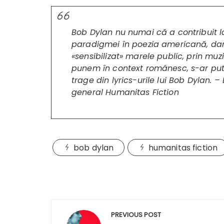
Bob Dylan nu numai că a contribuit 
paradigmei în poezia americană, dar
«sensibilizat» marele public, prin muz
punem în context românesc, s-ar put
trage din
lyrics
-urile lui Bob Dylan. 
general Humanitas Fiction
bob dylan
humanitas fiction
Navigare
PREVIOUS POST