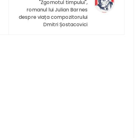
"Zgomotul timpului",
romanul lui Julian Barnes
despre viața compozitorului
Dmitri Șostacovici