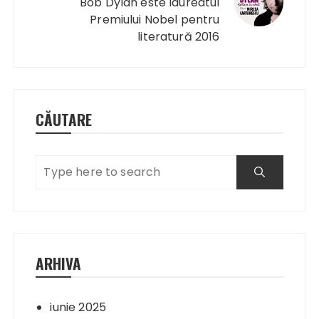
Bob Dylan este laureatul
Premiului Nobel pentru
literatură 2016
CĂUTARE
ARHIVA
iunie 2025