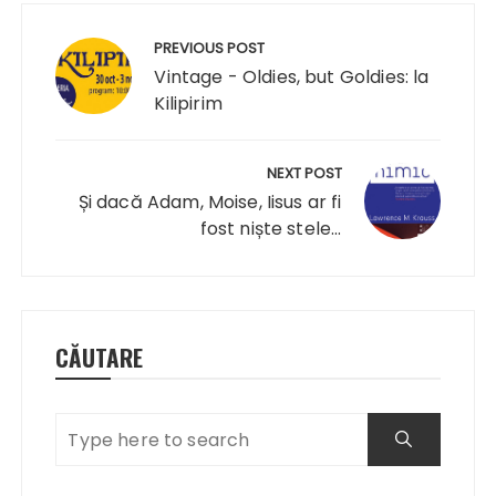
Navigare
în
PREVIOUS POST
articole
Vintage - Oldies, but Goldies: la
Kilipirim
NEXT POST
Și dacă Adam, Moise, Iisus ar fi
fost niște stele...
CĂUTARE