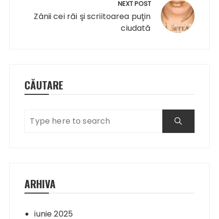
NEXT POST
Zânii cei răi şi scriitoarea puţin
ciudată
CĂUTARE
ARHIVA
iunie 2025