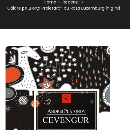
Home
Recenzii
Călare pe „Forţa Proletară”, cu Roza Luxemburg în gînd