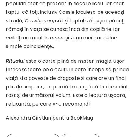
populari atât de prezent în fiecare liceu. Iar atât
faptul că toţi, inclusiv Cassie locuiesc pe aceeaşi
stradă,
Crowhaven
, cât şi faptul că puţinii părinţi
rămaşi în viaţă se cunosc încă din copilărie, iar
ceilalţi au murit în aceeaşi zi, nu mai par deloc
simple coincidenţe…
Ritualul
este o carte plină de mister, magie, uşor
înfricoşătoare pe alocuri, în care începe să prindă
viaţă şi o poveste de dragoste şi care are un final
plin de suspans, ce parcă te roagă să faci imediat
rost şi de următorul volum. Este o lectură uşoară,
relaxantă, pe care v-o recomand!
Alexandra Cîrstian pentru BookMag