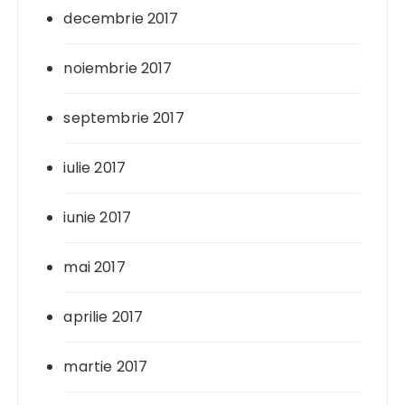
decembrie 2017
noiembrie 2017
septembrie 2017
iulie 2017
iunie 2017
mai 2017
aprilie 2017
martie 2017