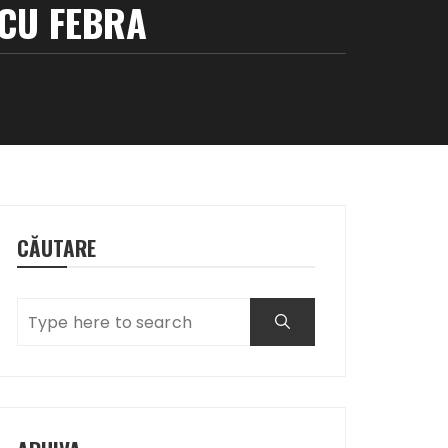
 CU FEBRA
CĂUTARE