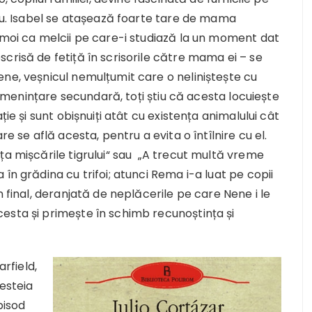
riu. Isabel se atașează foarte tare de mama
 moi ca melcii pe care-i studiază la un moment dat
crisă de fetiță în scrisorile către mama ei – se
ne, veșnicul nemulțumit care o neliniștește cu
o amenințare secundară, toți știu că acesta locuiește
ție și sunt obișnuiți atât cu existența animalului cât
e se află acesta, pentru a evita o întîlnire cu el.
ța mișcările tigrului“ sau „A trecut multă vreme
în grădina cu trifoi; atunci Rema i-a luat pe copii
n final, deranjată de neplăcerile pe care Nene i le
esta și primește în schimb recunoștința și
arfield,
cesteia
pisod