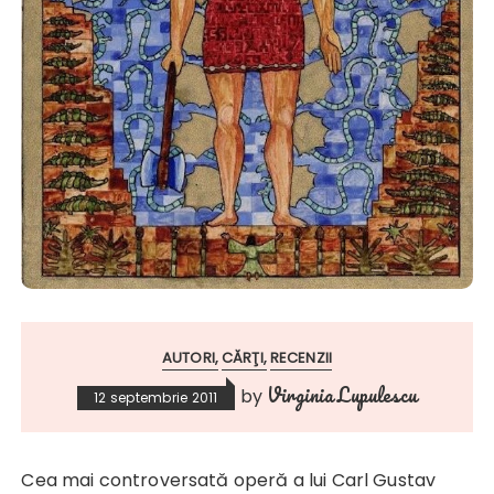
AUTORI
CĂRŢI
RECENZII
Virginia Lupulescu
by
12 septembrie 2011
Cea mai controversată operă a lui Carl Gustav