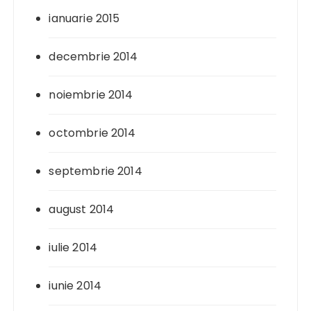
ianuarie 2015
decembrie 2014
noiembrie 2014
octombrie 2014
septembrie 2014
august 2014
iulie 2014
iunie 2014