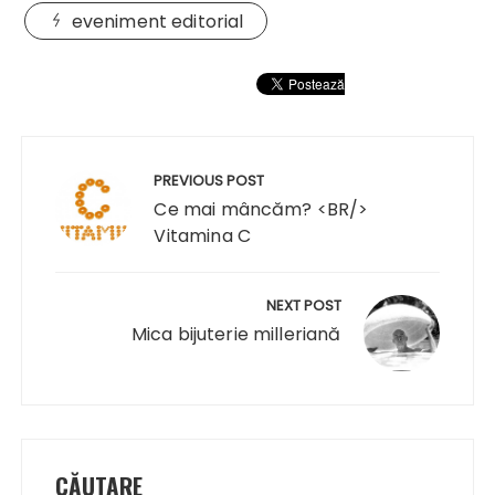
eveniment editorial
Navigare
în
PREVIOUS POST
articole
Ce mai mâncăm? <BR/>
Vitamina C
NEXT POST
Mica bijuterie milleriană
CĂUTARE