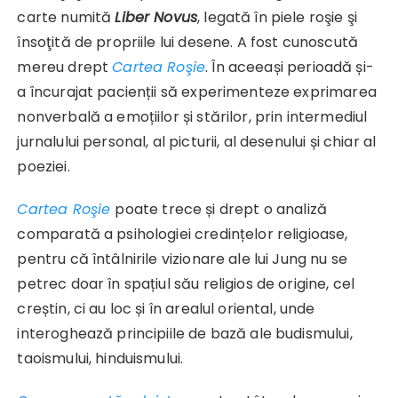
carte numită
Liber Novus
, legată în piele roşie şi
însoţită de propriile lui desene. A fost cunoscută
mereu drept
Cartea Roşie
. În aceeași perioadă și-
a încurajat pacienții să experimenteze exprimarea
nonverbală a emoțiilor și stărilor, prin intermediul
jurnalului personal, al picturii, al desenului și chiar al
poeziei.
Cartea Roşie
poate trece și drept o analiză
comparată a psihologiei credințelor religioase,
pentru că întâlnirile vizionare ale lui Jung nu se
petrec doar în spațiul său religios de origine, cel
creștin, ci au loc și în arealul oriental, unde
interoghează principiile de bază ale budismului,
taoismului, hinduismului.