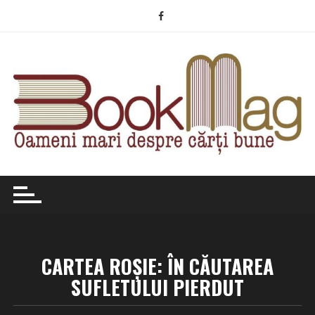
Skip
to
content
CARTEA ROȘIE: ÎN CĂUTAREA
SUFLETULUI PIERDUT