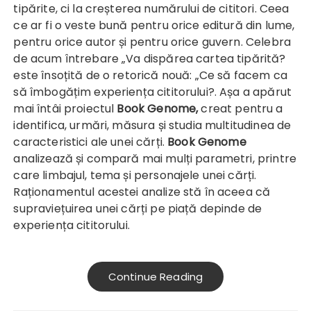
tipărite, ci la creșterea numărului de cititori. Ceea
ce ar fi o veste bună pentru orice editură din lume,
pentru orice autor și pentru orice guvern. Celebra
de acum întrebare „Va dispărea cartea tipărită?
este însoțită de o retorică nouă: „Ce să facem ca
să îmbogățim experiența cititorului?. Așa a apărut
mai întâi proiectul
Book Genome
,
creat pentru a
identifica, urmări, măsura și studia multitudinea de
caracteristici ale unei cărți.
Book Genome
analizează și compară mai mulți parametri, printre
care limbajul, tema și personajele unei cărți.
Raționamentul acestei analize stă în aceea că
supraviețuirea unei cărți pe piață depinde de
experiența cititorului.
Continue Reading