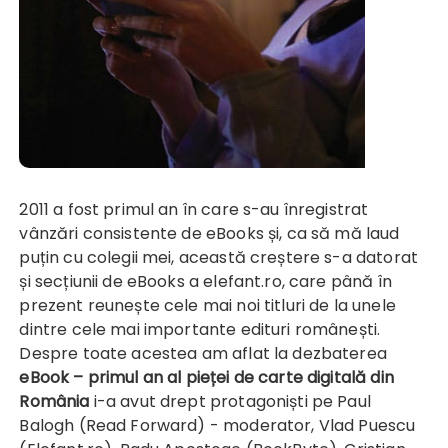
2011 a fost primul an în care s-au înregistrat
vânzări consistente de eBooks și, ca să mă laud
puțin cu colegii mei, această creștere s-a datorat
și secțiunii de eBooks a elefant.ro, care până în
prezent reunește cele mai noi titluri de la unele
dintre cele mai importante edituri românești.
Despre toate acestea am aflat la dezbaterea
eBook – primul an al pieței de carte digitală din
România
i-a avut drept protagoniști pe Paul
Balogh (Read Forward) - moderator, Vlad Puescu