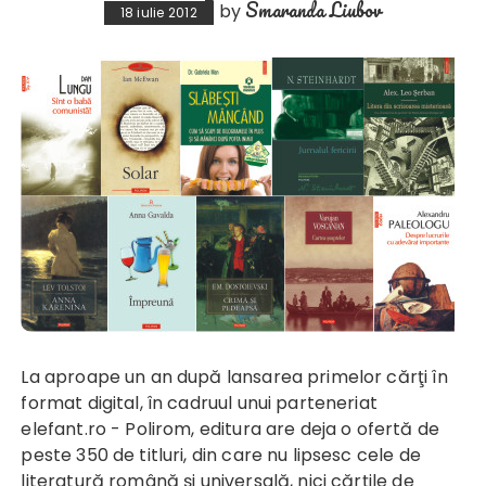
Smaranda Liubov
by
18 iulie 2012
La aproape un an după lansarea primelor cărţi în
format digital, în cadruul unui parteneriat
elefant.ro - Polirom, editura are deja o ofertă de
peste 350 de titluri, din care nu lipsesc cele de
literatură română şi universală, nici cărţile de