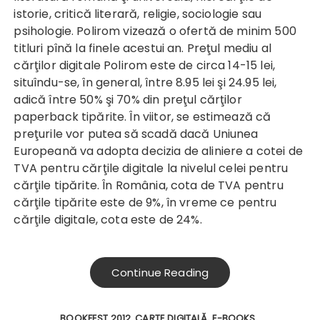
istorie, critică literară, religie, sociologie sau
psihologie. Polirom vizează o ofertă de minim 500
titluri pînă la finele acestui an. Preţul mediu al
cărţilor digitale Polirom este de circa 14-15 lei,
situîndu-se, în general, între 8.95 lei şi 24.95 lei,
adică între 50% şi 70% din preţul cărţilor
paperback tipărite. În viitor, se estimează că
preţurile vor putea să scadă dacă Uniunea
Europeană va adopta decizia de aliniere a cotei de
TVA pentru cărţile digitale la nivelul celei pentru
cărţile tipărite. În România, cota de TVA pentru
cărţile tipărite este de 9%, în vreme ce pentru
cărţile digitale, cota este de 24%.
Continue Reading
BOOKFEST 2012
CARTE DIGITALĂ
E-BOOKS