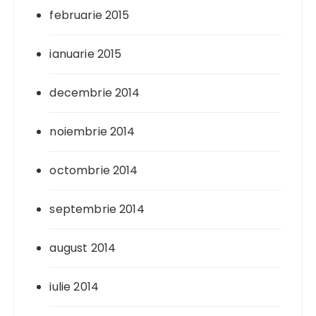
februarie 2015
ianuarie 2015
decembrie 2014
noiembrie 2014
octombrie 2014
septembrie 2014
august 2014
iulie 2014