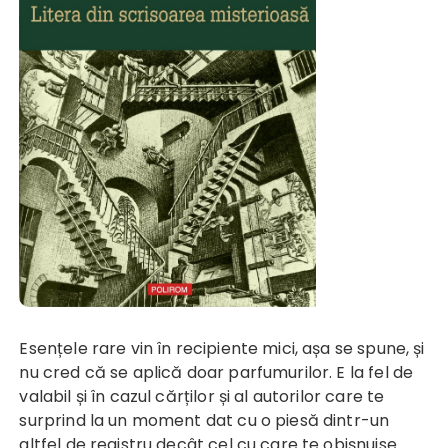
Esențele rare vin în recipiente mici, așa se spune, și
nu cred că se aplică doar parfumurilor. E la fel de
valabil și în cazul cărților și al autorilor care te
surprind la un moment dat cu o piesă dintr-un
altfel de registru decât cel cu care te obișnuise.