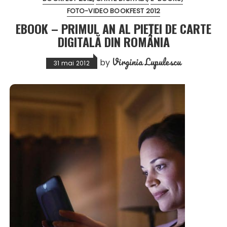
FOTO-VIDEO BOOKFEST 2012
EBOOK – PRIMUL AN AL PIEȚEI DE CARTE
DIGITALĂ DIN ROMÂNIA
Virginia Lupulescu
by
31 mai 2012