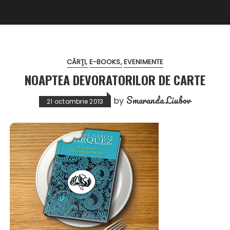
CĂRŢI
E-BOOKS
EVENIMENTE
NOAPTEA DEVORATORILOR DE CARTE
Smaranda Liubov
by
21 octombrie 2013