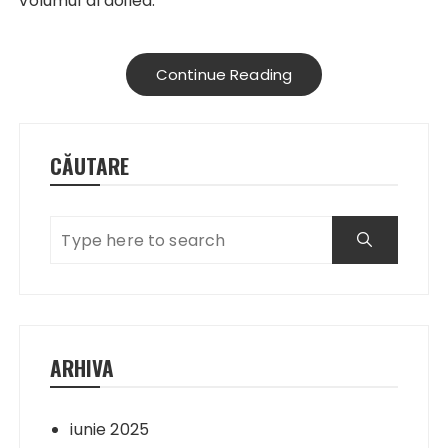
volumul al doilea.
Continue Reading
CĂUTARE
ARHIVA
iunie 2025