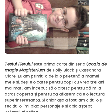
Testul Fierului
este prima carte din seria
Școala de
magie Magisterium
, de Holly Black și Cassandra
Clare. Eu am primit-o de la o prietenă a mamei
mele și, deși e o carte pentru copii cu vreo trei ani
mai mari, am început să o citesc pentru că m-a
atras coperta și pentru că aflasem că e o lectură
superinteresantă. Și chiar așa a fost, am citit-o și
recitit-o, îmi plac personajele și abia aștept