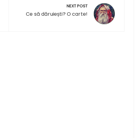
NEXT POST
Ce să dăruiești? O carte!