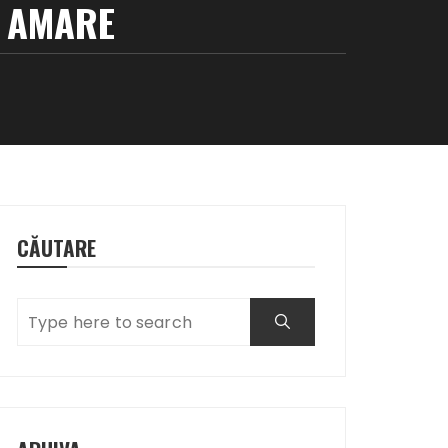
I AMARE
CĂUTARE