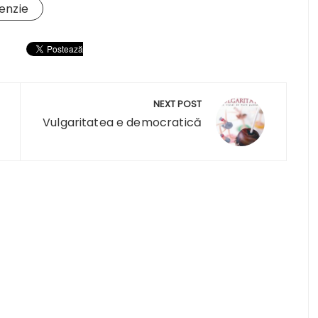
enzie
NEXT POST
Vulgaritatea e democratică