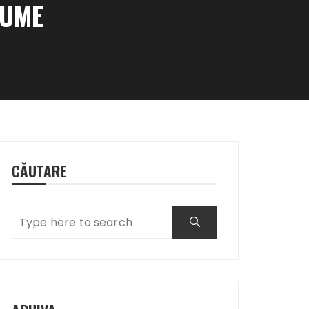
LUME
CĂUTARE