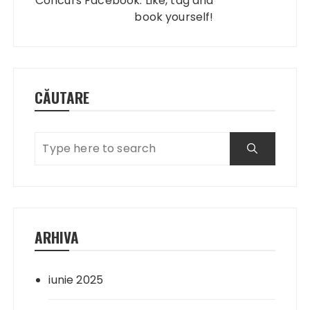
Concurs Facebook: Like, tag and
book yourself!
CĂUTARE
ARHIVA
iunie 2025