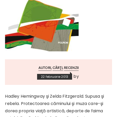
AUTORI
CĂRŢI
RECENZII
by
22 februarie 2013
Hadley Hemingway şi Zelda Fitzgerald. Supusa şi
rebela. Protectoarea căminului şi muza care-şi
dorea propria viaţă artistică, departe de faima