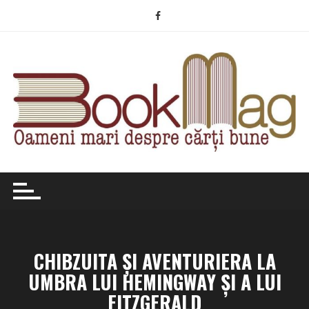
Skip
to
content
CHIBZUITA ȘI AVENTURIERA LA
UMBRA LUI HEMINGWAY ȘI A LUI
FITZGERALD