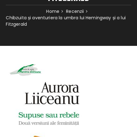
Home
Recenzii
Chibzuita și aventuriera la umbra lui Hemingway și a lui
Fitzgerald