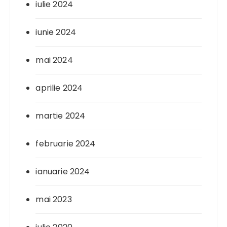
iulie 2024
iunie 2024
mai 2024
aprilie 2024
martie 2024
februarie 2024
ianuarie 2024
mai 2023