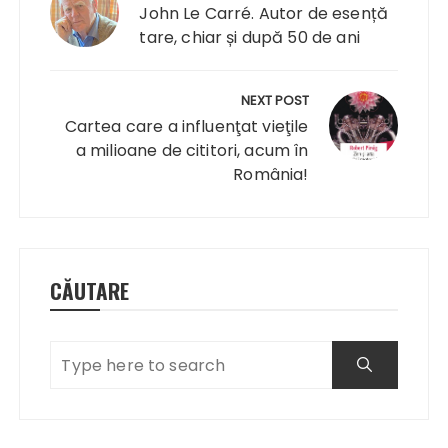
articole
John Le Carré. Autor de esență
tare, chiar și după 50 de ani
NEXT POST
Cartea care a influenţat vieţile
a milioane de cititori, acum în
România!
CĂUTARE