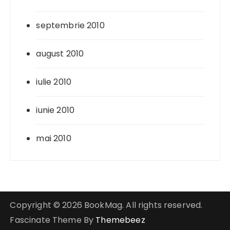
septembrie 2010
august 2010
iulie 2010
iunie 2010
mai 2010
Copyright © 2026 BookMag. All rights reserved.
Fascinate Theme By
Themebeez