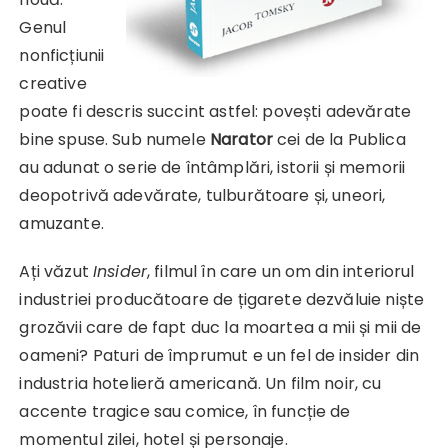
Genul
nonficțiunii
creative
poate fi descris succint astfel: povești adevărate
bine spuse. Sub numele
Narator
cei de la Publica
au adunat o serie de întâmplări, istorii și memorii
deopotrivă adevărate, tulburătoare și, uneori,
amuzante.
Ați văzut
Insider
, filmul în care un om din interiorul
industriei producătoare de țigarete dezvăluie niște
grozăvii care de fapt duc la moartea a mii și mii de
oameni? Paturi de împrumut e un fel de insider din
industria hotelieră americană. Un film noir, cu
accente tragice sau comice, în funcție de
momentul zilei, hotel și personaje.