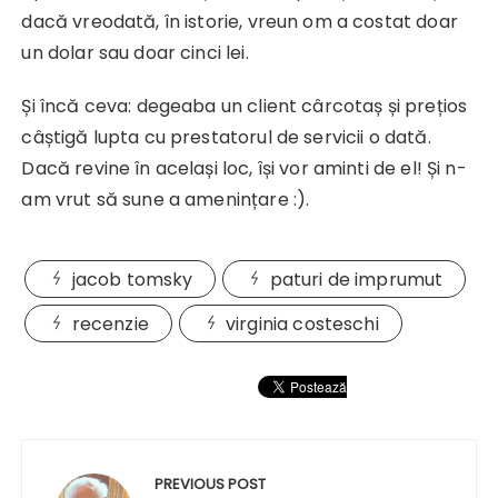
dacă vreodată, în istorie, vreun om a costat doar
un dolar sau doar cinci lei.
Și încă ceva: degeaba un client cârcotaș și prețios
câștigă lupta cu prestatorul de servicii o dată.
Dacă revine în același loc, își vor aminti de el! Și n-
am vrut să sune a amenințare :).
jacob tomsky
paturi de imprumut
recenzie
virginia costeschi
Navigare
în
PREVIOUS POST