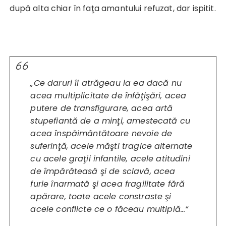
după alta chiar în faţa amantului refuzat, dar ispitit.
„Ce daruri îl atrăgeau la ea dacă nu
acea multiplicitate de înfăţişări, acea
putere de transfigurare, acea artă
stupefiantă de a minţi, amestecată cu
acea înspăimântătoare nevoie de
suferinţă, acele măşti tragice alternate
cu acele graţii infantile, acele atitudini
de împărăteasă şi de sclavă, acea
furie înarmată şi acea fragilitate fără
apărare, toate acele constraste şi
acele conflicte ce o făceau multiplă…“