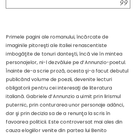
Primele pagini ale romanului, încărcate de
imaginile pitoreşti ale Italiei renascentiste
imbogăţite de tonuri danteşti, încă vie în mintea
personajelor, ni-l dezvăluie pe d’Annunzio-poetul.
Înainte de-a scrie proză, acesta şi-a facut debutul
publicând volume de poezii, devenite lecturi
obligatorii pentru cei interesaţi de literatura
italiană. Gabriele d’Annunzio a uimit prin lirismul
puternic, prin conturarea unor personaje adânci,
dar şi prin decizia sa de a renunţa la scris în
favoarea politicii. Este controversat mai ales din
cauza elogiilor venite din partea lui Benito