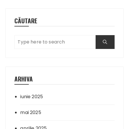
CĂUTARE
ARHIVA
iunie 2025
mai 2025
aprilie 2025