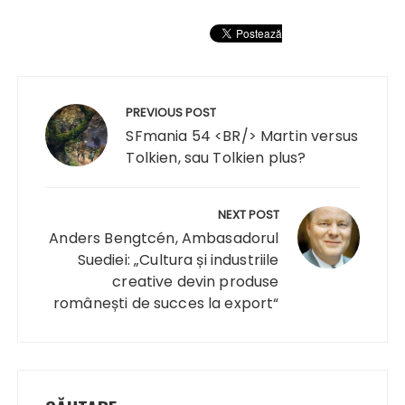
Navigare
în
PREVIOUS POST
articole
SFmania 54 <BR/> Martin versus
Tolkien, sau Tolkien plus?
NEXT POST
Anders Bengtcén, Ambasadorul
Suediei: „Cultura și industriile
creative devin produse
românești de succes la export“