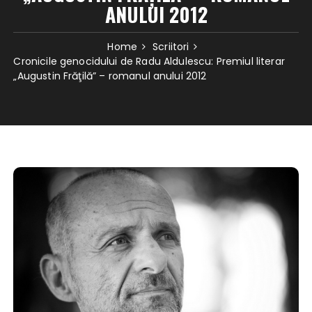
ANULUI 2012
Home
Scriitori
Cronicile genocidului de Radu Aldulescu: Premiul literar
„Augustin Frăţilă” – romanul anului 2012