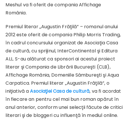
Meshul va fi oferit de compania Affichage
România.
Premiul literar „Augustin Frăţilă” – romanul anului
2012 este oferit de compania Philip Morris Trading,
în cadrul concursului organizat de Asociaţia Casa
de cultură, cu sprijinul, InterContinental şi Editura
ALL. S-au alăturat ca sponsori ai acestui proiect
literar şi Compania de Librării Bucureşti (CLB),
Affichage România, Domeniile Sâmbureşti şi Aqua
Carpatica. Premiul literar „Augustin Frăţilă”, o
iniţiativă a
Asociaţiei Casa de cultură
, va fi acordat
în fiecare an pentru cel mai bun roman apărut în
anul anterior, conform unei selecţii făcute de critici
literari şi de bloggeri cu influenţă în mediul online.