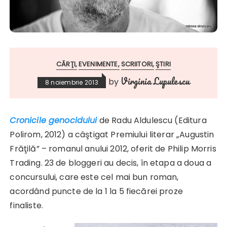
CĂRŢI
EVENIMENTE
SCRIITORI
ŞTIRI
Virginia Lupulescu
by
8 noiembrie 2013
Cronicile genocidului
de Radu Aldulescu (Editura
Polirom, 2012) a câştigat Premiului literar „Augustin
Frăţilă” – romanul anului 2012, oferit de Philip Morris
Trading. 23 de bloggeri au decis, în etapa a doua a
concursului, care este cel mai bun roman,
acordând puncte de la 1 la 5 fiecărei proze
finaliste.