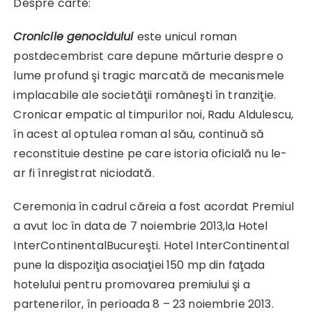
Despre carte:
Cronicile genocidului
este unicul roman
postdecembrist care depune mărturie despre o
lume profund şi tragic marcată de mecanismele
implacabile ale societăţii româneşti în tranziţie.
Cronicar empatic al timpurilor noi, Radu Aldulescu,
în acest al optulea roman al său, continuă să
reconstituie destine pe care istoria oficială nu le-
ar fi înregistrat niciodată.
Ceremonia în cadrul căreia a fost acordat Premiul
a avut loc în data de 7 noiembrie 2013,la Hotel
InterContinentalBucureşti. Hotel InterContinental
pune la dispoziţia asociaţiei 150 mp din faţada
hotelului pentru promovarea premiului şi a
partenerilor, în perioada 8 – 23 noiembrie 2013.