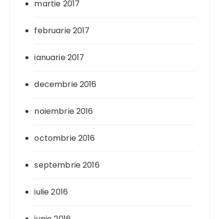
martie 2017
februarie 2017
ianuarie 2017
decembrie 2016
noiembrie 2016
octombrie 2016
septembrie 2016
iulie 2016
iunie 2016