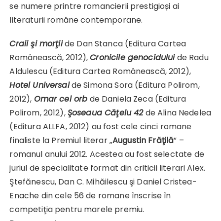
se numere printre romancierii prestigioși ai
literaturii române contemporane.
Craii şi morţii
de Dan Stanca (Editura Cartea
Românească, 2012),
Cronicile genocidului
de Radu
Aldulescu (Editura Cartea Românească, 2012),
Hotel Universal
de Simona Sora (Editura Polirom,
2012),
Omar cel orb
de Daniela Zeca (Editura
Polirom, 2012),
Şoseaua Căţelu 42
de Alina Nedelea
(Editura ALLFA, 2012) au fost cele cinci romane
finaliste la Premiul literar „
Augustin Frăţilă
” –
romanul anului 2012. Acestea au fost selectate de
juriul de specialitate format din criticii literari Alex.
Ştefănescu, Dan C. Mihăilescu şi Daniel Cristea-
Enache din cele 56 de romane înscrise în
competiţia pentru marele premiu.