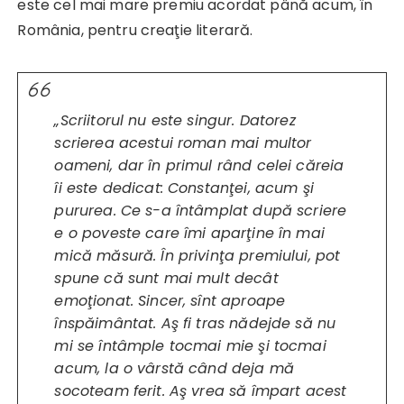
este cel mai mare premiu
acordat până acum, în
România, pentru creaţie literară.
„Scriitorul nu este singur. Datorez
scrierea acestui roman mai multor
oameni, dar în primul rând celei căreia
îi este dedicat: Constanţei, acum şi
pururea.
Ce s-a întâmplat după scriere
e o poveste care îmi aparţine în mai
mică măsură. În privinţa premiului, pot
spune că sunt mai mult decât
emoţionat. Sincer, sînt aproape
înspăimântat. Aş fi tras nădejde să nu
mi se întâmple tocmai mie şi tocmai
acum, la o vârstă când deja mă
socoteam ferit. Aş vrea să împart acest