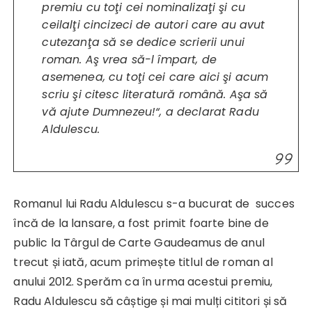
premiu cu toţi cei nominalizaţi şi cu
ceilalţi cincizeci de autori care au avut
cutezanţa să se dedice scrierii unui
roman. Aş vrea să-l împart, de
asemenea, cu toţi cei care aici şi acum
scriu şi citesc literatură română. Aşa să
vă ajute Dumnezeu!“,
a declarat Radu
Aldulescu.
Romanul lui Radu Aldulescu s-a bucurat de succes
încă de la lansare, a fost primit foarte bine de
public la Târgul de Carte Gaudeamus de anul
trecut și iată, acum primește titlul de roman al
anului 2012. Sperăm ca în urma acestui premiu,
Radu Aldulescu să câștige și mai mulți cititori și să