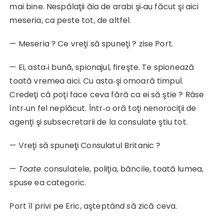
mai bine. Nespălaţii ăia de arabi şi‑au făcut şi aici
meseria, ca peste tot, de altfel.
— Meseria ? Ce vreţi să spuneţi ? zise Port.
— Ei, asta‑i bună, spionajul, fireşte. Te spionează
toată vremea aici. Cu asta‑şi omoară timpul.
Credeţi că poţi face ceva fără ca ei să ştie ? Râse
într‑un fel neplăcut. Într‑o oră toţi nenorociţii de
agenţi şi subsecretarii de la consulate ştiu tot.
— Vreţi să spuneţi Consulatul Britanic ?
—
Toate
consulatele, poliţia, băncile, toată lumea,
spuse ea categoric.
Port îl privi pe Eric, aşteptând să zică ceva.