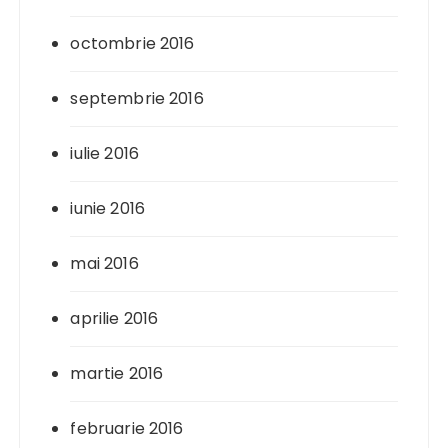
octombrie 2016
septembrie 2016
iulie 2016
iunie 2016
mai 2016
aprilie 2016
martie 2016
februarie 2016