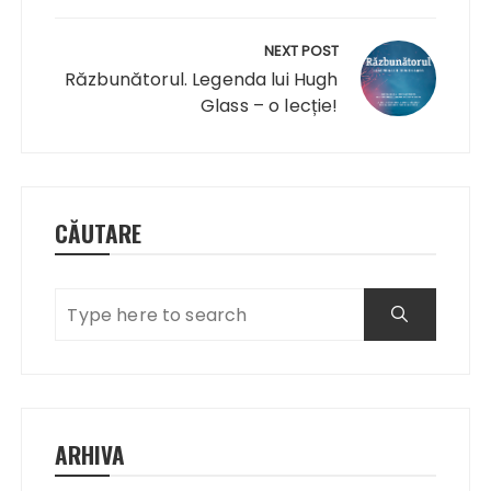
NEXT POST
Răzbunătorul. Legenda lui Hugh
Glass – o lecție!
CĂUTARE
ARHIVA