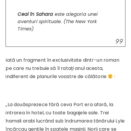
Ceai în Sahara
este alegoria unei
aventuri spirituale. (The New York
Times)
Iată un fragment în exclusivitate dintr-un roman
pe care nu trebuie să îl ratați anul acesta,
indiferent de planurile voastre de călătorie
:
„La douăsprezece fără ceva Port era afară, la
intrarea în hotel, cu toate bagajele sale. Trei
hamali arabi lucrând sub îndrumarea tânărului Lyle
încărcau genţile în spatele maşinii. Norii care se