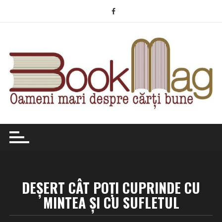
Skip
to
content
DEȘERT CÂT POȚI CUPRINDE CU
MINTEA ȘI CU SUFLETUL