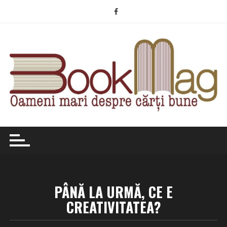
Skip
to
content
PÂNĂ LA URMĂ, CE E
CREATIVITATEA?