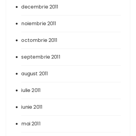
decembrie 2011
noiembrie 2011
octombrie 2011
septembrie 2011
august 2011
iulie 2011
iunie 2011
mai 2011