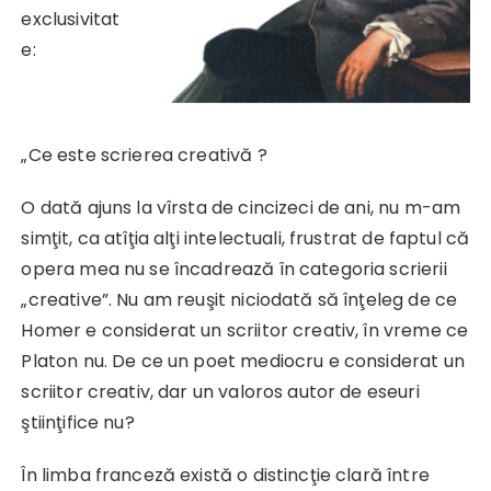
exclusivitat
e:
„Ce este scrierea creativă ?
O dată ajuns la vîrsta de cincizeci de ani, nu m-am
simţit, ca atîţia alţi intelectuali, frustrat de faptul că
opera mea nu se încadrează în categoria scrierii
„creative”. Nu am reuşit niciodată să înţeleg de ce
Homer e considerat un scriitor creativ, în vreme ce
Platon nu. De ce un poet mediocru e considerat un
scriitor creativ, dar un valoros autor de eseuri
ştiinţifice nu?
În limba franceză există o distincţie clară între