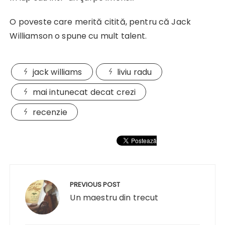
O poveste care merită citită, pentru că Jack
Williamson o spune cu mult talent.
jack williams
liviu radu
mai intunecat decat crezi
recenzie
Navigare
în
PREVIOUS POST
articole
Un maestru din trecut