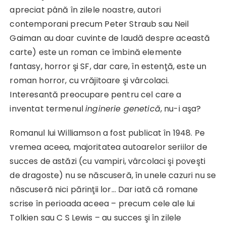
apreciat până în zilele noastre, autori
contemporani precum Peter Straub sau Neil
Gaiman au doar cuvinte de laudă despre această
carte) este un roman ce îmbină elemente
fantasy, horror şi SF, dar care, în estenţă, este un
roman horror, cu vrăjitoare şi vârcolaci.
Interesantă preocupare pentru cel care a
inventat termenul
inginerie genetică
, nu-i aşa?
Romanul lui Williamson a fost publicat în 1948. Pe
vremea aceea, majoritatea autoarelor seriilor de
succes de astăzi (cu vampiri, vârcolaci şi poveşti
de dragoste) nu se născuseră, în unele cazuri nu se
născuseră nici părinţii lor… Dar iată că romane
scrise în perioada aceea – precum cele ale lui
Tolkien sau C S Lewis – au succes şi în zilele