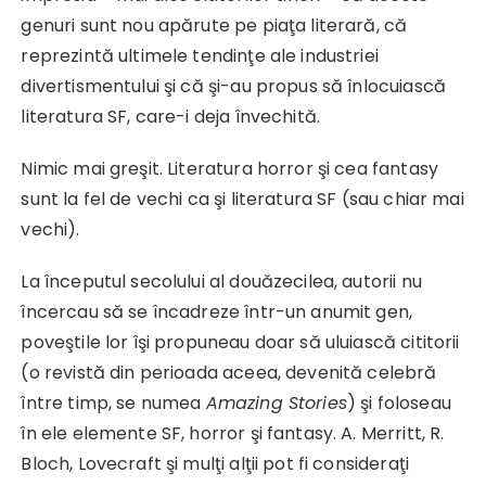
genuri sunt nou apărute pe piaţa literară, că
reprezintă ultimele tendinţe ale industriei
divertismentului şi că şi-au propus să înlocuiască
literatura SF, care-i deja învechită.
Nimic mai greşit. Literatura horror şi cea fantasy
sunt la fel de vechi ca şi literatura SF (sau chiar mai
vechi).
La începutul secolului al douăzecilea, autorii nu
încercau să se încadreze într-un anumit gen,
poveştile lor îşi propuneau doar să uluiască cititorii
(o revistă din perioada aceea, devenită celebră
între timp, se numea
Amazing Stories
) şi foloseau
în ele elemente SF, horror şi fantasy. A. Merritt, R.
Bloch, Lovecraft şi mulţi alţii pot fi consideraţi