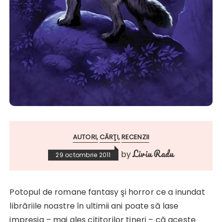
AUTORI
CĂRŢI
RECENZII
Liviu Radu
by
29 octombrie 2011
Potopul de romane fantasy şi horror ce a inundat
librăriile noastre în ultimii ani poate să lase
impresia – mai ales cititorilor tineri – că aceste