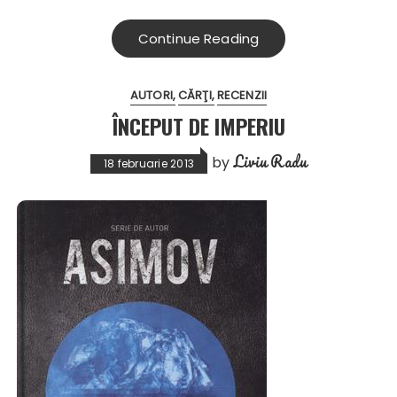
Continue Reading
AUTORI
CĂRŢI
RECENZII
ÎNCEPUT DE IMPERIU
Liviu Radu
by
18 februarie 2013