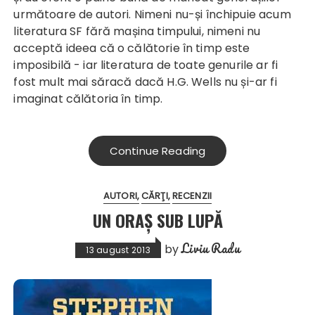
următoare de autori. Nimeni nu-și închipuie acum
literatura SF fără mașina timpului, nimeni nu
acceptă ideea că o călătorie în timp este
imposibilă - iar literatura de toate genurile ar fi
fost mult mai săracă dacă H.G. Wells nu și-ar fi
imaginat călătoria în timp.
Continue Reading
AUTORI
CĂRŢI
RECENZII
UN ORAŞ SUB LUPĂ
Liviu Radu
by
13 august 2013