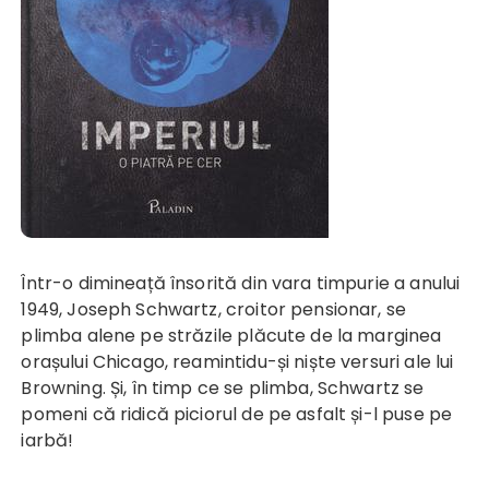
Într-o dimineață însorită din vara timpurie a anului
1949, Joseph Schwartz, croitor pensionar, se
plimba alene pe străzile plăcute de la marginea
orașului Chicago, reamintidu-și niște versuri ale lui
Browning. Și, în timp ce se plimba, Schwartz se
pomeni că ridică piciorul de pe asfalt și-l puse pe
iarbă!