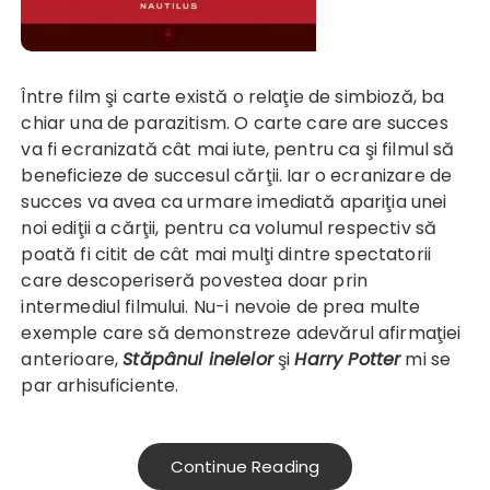
Între film şi carte există o relaţie de simbioză, ba
chiar una de parazitism. O carte care are succes
va fi ecranizată cât mai iute, pentru ca şi filmul să
beneficieze de succesul cărţii. Iar o ecranizare de
succes va avea ca urmare imediată apariţia unei
noi ediţii a cărţii, pentru ca volumul respectiv să
poată fi citit de cât mai mulţi dintre spectatorii
care descoperiseră povestea doar prin
intermediul filmului. Nu-i nevoie de prea multe
exemple care să demonstreze adevărul afirmaţiei
anterioare,
Stăpânul inelelor
şi
Harry Potter
mi se
par arhisuficiente.
Continue Reading