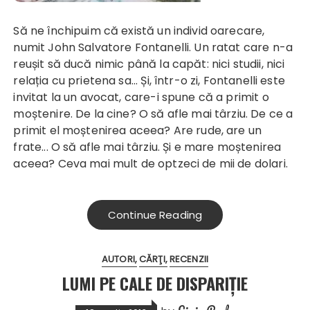
Să ne închipuim că există un individ oarecare,
numit John Salvatore Fontanelli. Un ratat care n-a
reușit să ducă nimic până la capăt: nici studii, nici
relația cu prietena sa... Și, într-o zi, Fontanelli este
invitat la un avocat, care-i spune că a primit o
moștenire. De la cine? O să afle mai târziu. De ce a
primit el moștenirea aceea? Are rude, are un
frate... O să afle mai târziu. Și e mare moștenirea
aceea? Ceva mai mult de optzeci de mii de dolari.
Continue Reading
AUTORI
CĂRŢI
RECENZII
LUMI PE CALE DE DISPARIŢIE