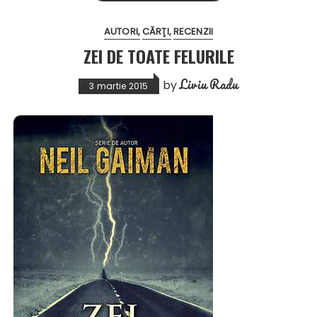
AUTORI
CĂRŢI
RECENZII
ZEI DE TOATE FELURILE
Liviu Radu
by
3 martie 2015