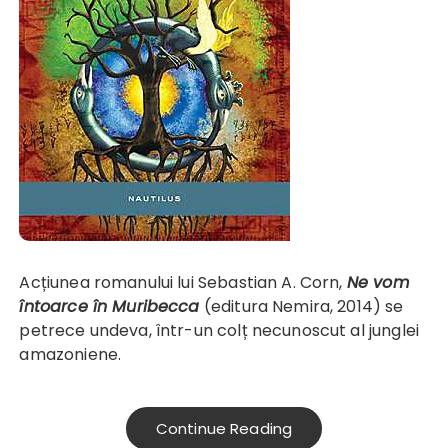
Acțiunea romanului lui Sebastian A. Corn,
Ne vom
întoarce în Muribecca
(editura Nemira, 2014) se
petrece undeva, într-un colț necunoscut al junglei
amazoniene.
Continue Reading