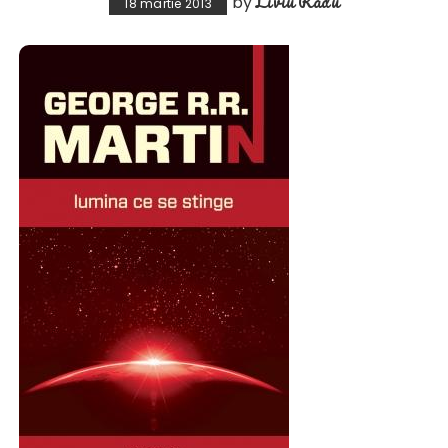
Liviu Radu
by
18 martie 2013