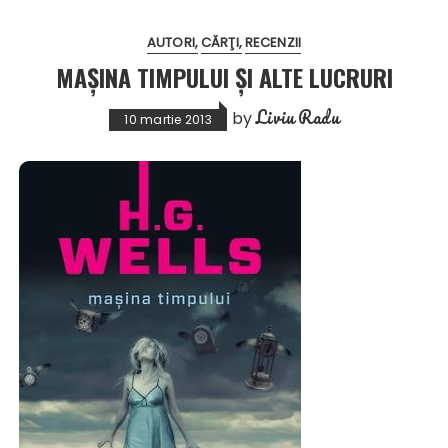
AUTORI
CĂRŢI
RECENZII
MAȘINA TIMPULUI ȘI ALTE LUCRURI
Liviu Radu
by
10 martie 2013