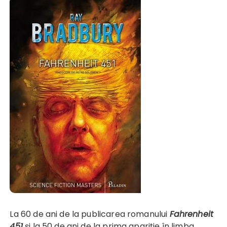
La 60 de ani de la publicarea romanului
Fahrenheit
451
și la 50 de ani de la prima apariție în limba