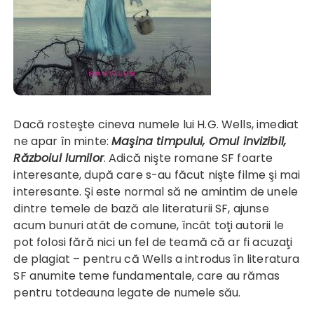
Dacă rosteşte cineva numele lui H.G. Wells, imediat
ne apar în minte:
Maşina timpului
,
Omul invizibil
,
Războiul lumilor
. Adică nişte romane SF foarte
interesante, după care s-au făcut nişte filme şi mai
interesante. Şi este normal să ne amintim de unele
dintre temele de bază ale literaturii SF, ajunse
acum bunuri atât de comune, încât toţi autorii le
pot folosi fără nici un fel de teamă că ar fi acuzaţi
de plagiat – pentru că Wells a introdus în literatura
SF anumite teme fundamentale, care au rămas
pentru totdeauna legate de numele său.