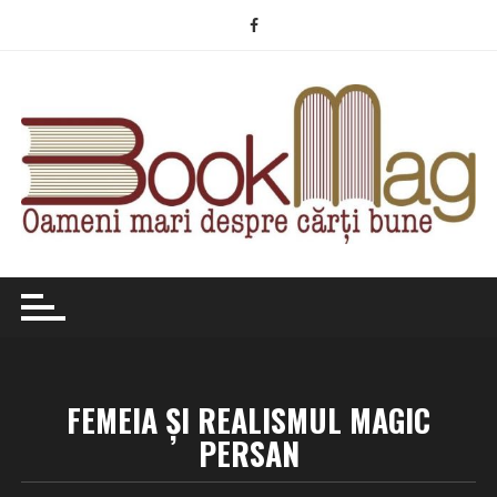
Skip
to
content
FEMEIA ŞI REALISMUL MAGIC
PERSAN