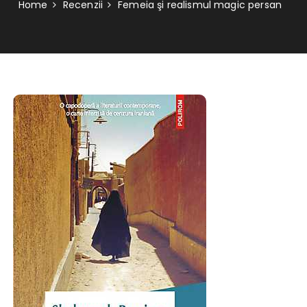
Home
Recenzii
Femeia şi realismul magic persan