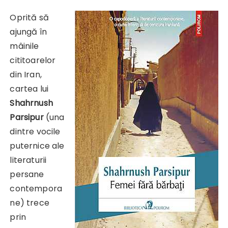
Oprită să
ajungă în
mâinile
cititoarelor
din Iran,
cartea lui
Shahrnush
Parsipur
(una
dintre vocile
puternice ale
literaturii
persane
contempora
ne) trece
prin