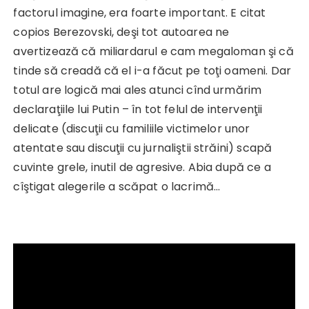
factorul imagine, era foarte important. E citat
copios Berezovski, deşi tot autoarea ne
avertizează că miliardarul e cam megaloman şi că
tinde să creadă că el i-a făcut pe toţi oameni. Dar
totul are logică mai ales atunci cînd urmărim
declaraţiile lui Putin – în tot felul de intervenţii
delicate (discuţii cu familiile victimelor unor
atentate sau discuţii cu jurnaliştii străini) scapă
cuvinte grele, inutil de agresive. Abia după ce a
cîştigat alegerile a scăpat o lacrimă…