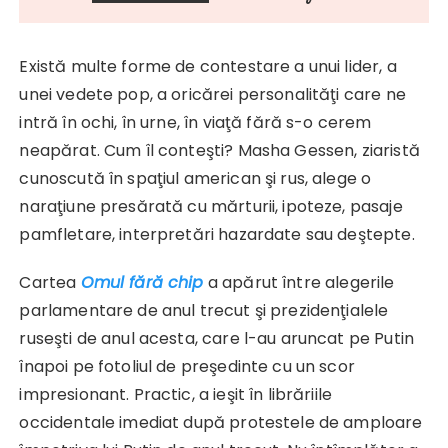
Există multe forme de contestare a unui lider, a
unei vedete pop, a oricărei personalităţi care ne
intră în ochi, în urne, în viaţă fără s-o cerem
neapărat. Cum îl conteşti? Masha Gessen, ziaristă
cunoscută în spaţiul american şi rus, alege o
naraţiune presărată cu mărturii, ipoteze, pasaje
pamfletare, interpretări hazardate sau deştepte.
Cartea
Omul fără chip
a apărut între alegerile
parlamentare de anul trecut şi prezidenţialele
ruseşti de anul acesta, care l-au aruncat pe Putin
înapoi pe fotoliul de preşedinte cu un scor
impresionant. Practic, a ieşit în librăriile
occidentale imediat după protestele de amploare