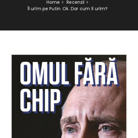
Home
Recenzii
Îl urîm pe Putin. Ok. Dar cum îl urîm?