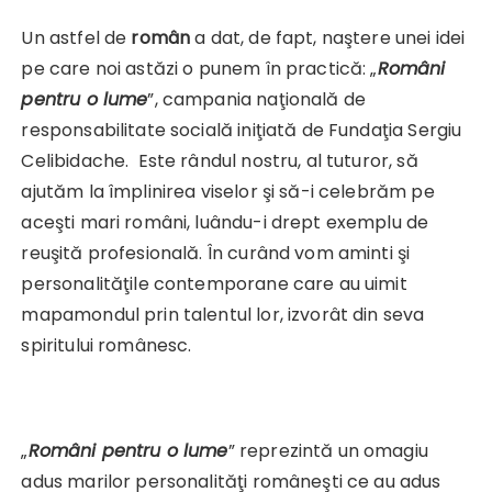
Un astfel de
român
a dat, de fapt, naştere unei idei
pe care noi astăzi o punem în practică: „
Români
pentru o lume
”, campania naţională de
responsabilitate socială iniţiată de Fundaţia Sergiu
Celibidache. Este rândul nostru, al tuturor, să
ajutăm la împlinirea viselor şi să-i celebrăm pe
aceşti mari români, luându-i drept exemplu de
reuşită profesională. În curând vom aminti şi
personalităţile contemporane care au uimit
mapamondul prin talentul lor, izvorât din seva
spiritului românesc.
„
Români pentru o lume
” reprezintă un omagiu
adus marilor personalităţi româneşti ce au adus