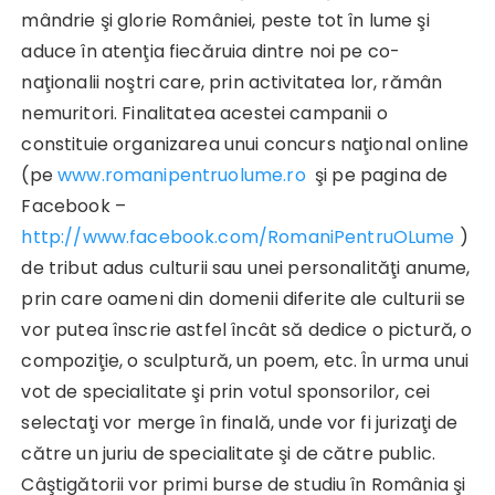
mândrie şi glorie României, peste tot în lume şi
aduce în atenţia fiecăruia dintre noi pe co-
naţionalii noştri care, prin activitatea lor, rămân
nemuritori. Finalitatea acestei campanii o
constituie organizarea unui concurs naţional online
(pe
www.romanipentruolume.ro
şi pe pagina de
Facebook –
http://www.facebook.com/RomaniPentruOLume
)
de tribut adus culturii sau unei personalităţi anume,
prin care oameni din domenii diferite ale culturii se
vor putea înscrie astfel încât să dedice o pictură, o
compoziţie, o sculptură, un poem, etc. În urma unui
vot de specialitate şi prin votul sponsorilor, cei
selectaţi vor merge în finală, unde vor fi jurizaţi de
către un juriu de specialitate şi de către public.
Câştigătorii vor primi burse de studiu în România şi