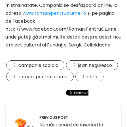
în străinătate.
Campania se desfăşoară online, la
adresa
www.romanipentruolume.ro
şi pe pagina
de Facebook
http://www.facebook.com/RomaniPentruOLume,
unde puteţi găsi mai multe detalii despre acest nou
proiect cultural al Fundaţiei Sergiu Celibidache.
campanie sociala
jean negulesco
romani pentru o lume
stire
Navigare
în
PREVIOUS POST
articole
Număr record de înscrieri la