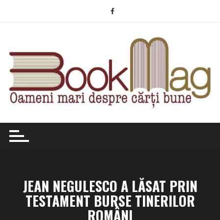
Skip
to
content
JEAN NEGULESCO A LĂSAT PRIN
TESTAMENT BURSE TINERILOR
ROMÂNI