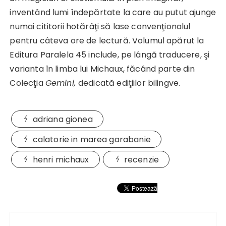
inventând lumi îndepărtate la care au putut ajunge
numai cititorii hotărâţi să lase convenţionalul
pentru câteva ore de lectură. Volumul apărut la
Editura Paralela 45 include, pe lângă traducere, şi
varianta în limba lui Michaux, făcând parte din
Colecţia
Gemini,
dedicată ediţiilor bilingve.
adriana gionea
calatorie in marea garabanie
henri michaux
recenzie
Navigare