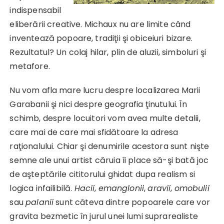
indispensabil
eliberării creative. Michaux nu are limite când
inventează popoare, tradiţii şi obiceiuri bizare.
Rezultatul? Un colaj hilar, plin de aluzii, simboluri şi
metafore.
Nu vom afla mare lucru despre localizarea Marii
Garabanii şi nici despre geografia ţinutului. În
schimb, despre locuitori vom avea multe detalii,
care mai de care mai sfidătoare la adresa
raţionalului. Chiar şi denumirile acestora sunt nişte
semne ale unui artist căruia îi place să-şi bată joc
de aşteptările cititorului ghidat dupa realism si
logica infailibilă.
Hacii
,
emanglonii
,
aravii
,
omobulii
sau
palanii
sunt câteva dintre popoarele care vor
gravita bezmetic în jurul unei lumi suprarealiste