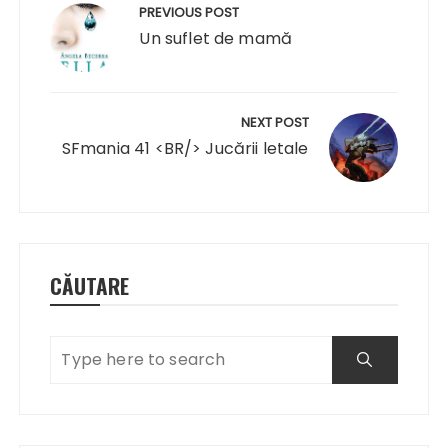
în
PREVIOUS POST
articole
Un suflet de mamă
NEXT POST
SFmania 41 <BR/> Jucării letale
CĂUTARE