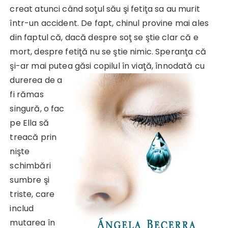
creat atunci când soţul său şi fetiţa sa au murit
într-un accident. De fapt, chinul provine mai ales
din faptul că, dacă despre soţ se ştie clar că e
mort, despre fetiţă nu se ştie nimic. Speranţa că
şi-ar mai putea găsi copilul în viaţă, înnodată cu
durerea de a
fi rămas
singură, o fac
pe Ella să
treacă prin
nişte
schimbări
sumbre şi
triste, care
includ
mutarea în