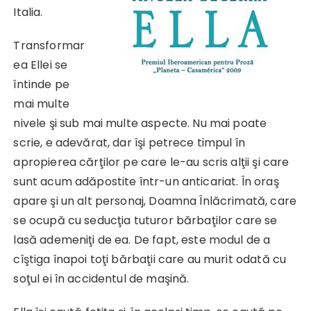
Italia.
Transformar
ea Ellei se
întinde pe
mai multe
nivele şi sub mai multe aspecte. Nu mai poate
scrie, e adevărat, dar îşi petrece timpul în
apropierea cărţilor pe care le-au scris alţii şi care
sunt acum adăpostite într-un anticariat. În oraş
apare şi un alt personaj, Doamna Înlăcrimată, care
se ocupă cu seducţia tuturor bărbaţilor care se
lasă ademeniţi de ea. De fapt, este modul de a
cîştiga înapoi toţi bărbaţii care au murit odată cu
soţul ei în accidentul de maşină.