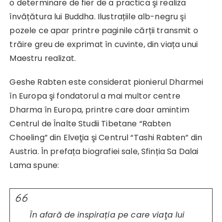
o determinare de fier de a practica şi realiza
învățătura lui Buddha. Ilustrațiile alb-negru şi
pozele ce apar printre paginile cărții transmit o
trăire greu de exprimat în cuvinte, din viața unui
Maestru realizat.
Geshe Rabten este considerat pionierul Dharmei
în Europa şi fondatorul a mai multor centre
Dharma în Europa, printre care doar amintim
Centrul de Înalte Studii Tibetane “Rabten
Choeling” din Elveţia şi Centrul “Tashi Rabten” din
Austria. În prefața biografiei sale, Sfinția Sa Dalai
Lama spune:
În afară de inspirația pe care viaţa lui