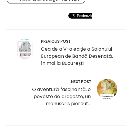
Navigare
în
PREVIOUS POST
articole
Cea de a V-a ediție a Salonului
European de Bandă Desenată,
în mai la București
NEXT POST
O aventură fascinantă, o
poveste de dragoste, un
manuscris pierdut...