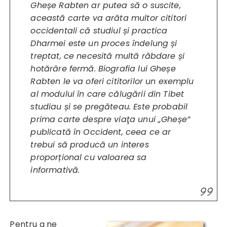
Gheșe Rabten ar putea să o suscite,
această carte va arăta multor cititori
occidentali că studiul și practica
Dharmei este un proces îndelung și
treptat, ce necesită multă răbdare și
hotărâre fermă. Biografia lui Gheșe
Rabten le va oferi cititorilor un exemplu
al modului în care călugării din Tibet
studiau și se pregăteau. Este probabil
prima carte despre viaţa unui „Gheșe”
publicată în Occident, ceea ce ar
trebui să producă un interes
proporțional cu valoarea sa
informativă.
Pentru a ne