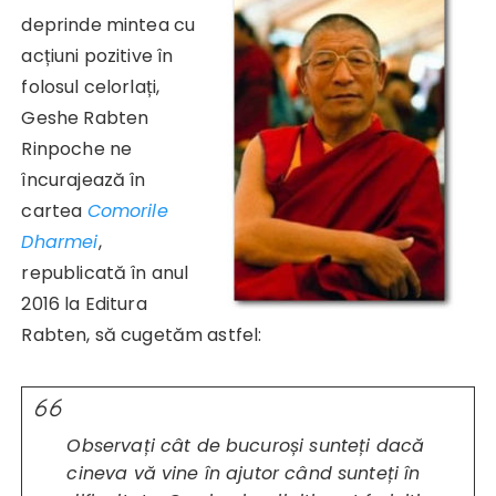
deprinde mintea cu
acțiuni pozitive în
folosul celorlați,
Geshe Rabten
Rinpoche ne
încurajează în
cartea
Comorile
Dharmei
,
republicată în anul
2016 la Editura
Rabten, să cugetăm astfel:
Observați cât de bucuroși sunteți dacă
cineva vă vine în ajutor când sunteți în