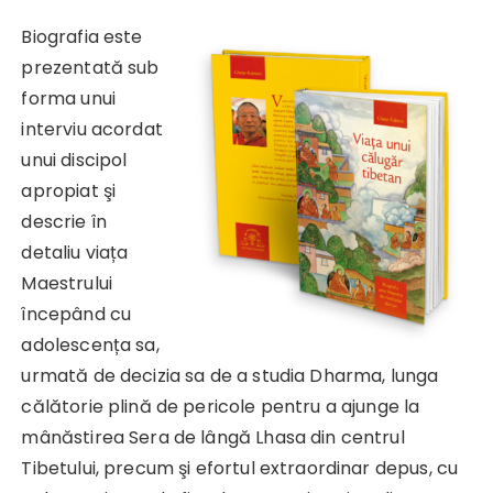
Biografia este
prezentată sub
forma unui
interviu acordat
unui discipol
apropiat şi
descrie în
detaliu viața
Maestrului
începând cu
adolescența sa,
urmată de decizia sa de a studia Dharma, lunga
călătorie plină de pericole pentru a ajunge la
mânăstirea Sera de lângă Lhasa din centrul
Tibetului, precum şi efortul extraordinar depus, cu