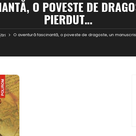
NANTĂ, O POVESTE DE DRAGO
PIERDUT…
O aventură fascinantă, o poveste de dragoste, un manuscris
Ştiri