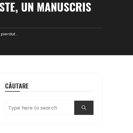
STE, UN MANUSCRIS
 pierdut…
CĂUTARE