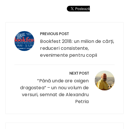
Navigare
în
PREVIOUS POST
articole
Bookfest 2018: un milion de cărți,
reduceri consistente,
evenimente pentru copii
NEXT POST
”Până unde are oxigen
dragostea” – un nou volum de
versuri, semnat de Alexandru
Petria