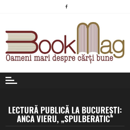
Skip
to
content
LECTURĂ PUBLICĂ LA BUCUREȘTI:
ANCA VIERU, „SPULBERATIC”