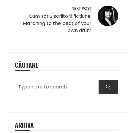
NEXT POST
Cum scriu scriitorii ficțiune:
Marching to the beat of your
own drum
CĂUTARE
ARHIVA