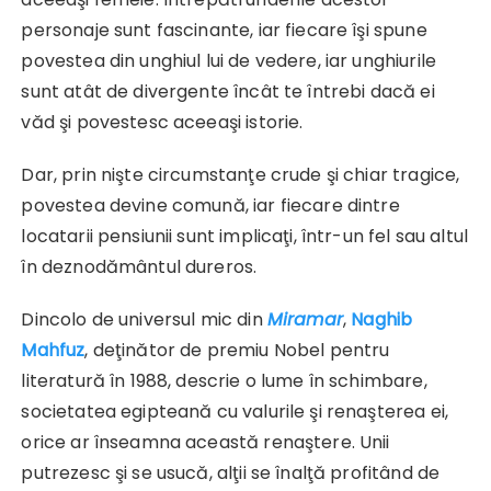
personaje sunt fascinante, iar fiecare îşi spune
povestea din unghiul lui de vedere, iar unghiurile
sunt atât de divergente încât te întrebi dacă ei
văd şi povestesc aceeaşi istorie.
Dar, prin nişte circumstanţe crude şi chiar tragice,
povestea devine comună, iar fiecare dintre
locatarii pensiunii sunt implicaţi, într-un fel sau altul
în deznodământul dureros.
Dincolo de universul mic din
Miramar
,
Naghib
Mahfuz
, deţinător de premiu Nobel pentru
literatură în 1988, descrie o lume în schimbare,
societatea egipteană cu valurile şi renaşterea ei,
orice ar înseamna această renaştere. Unii
putrezesc şi se usucă, alţii se înalţă profitând de