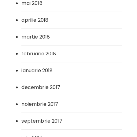
mai 2018
aprilie 2018
martie 2018
februarie 2018
ianuarie 2018
decembrie 2017
noiembrie 2017
septembrie 2017