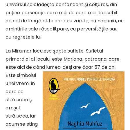
universul se clădeşte contondent şi colţuros, din
puţine personaje, care mai de care mai deosebit
de cel de lângă el, fiecare cu vârsta, cu nebunia, cu
amintirile sale răscolitpare, cu perversităţile sau
cu regretele lui.
La Miramar locuiesc şapte suflete. Sufletul
primordial al locului este Mariana, patroana, care
este aici de când lumea,
deşi are doar 57 de ani.
Este simbolul
unei vremi în
care ea
strălucea şi
oraşul
strălucea, iar
acum se sting