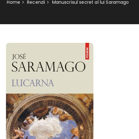
Home
Recenzii
Manuscrisul secret al lui Saramago