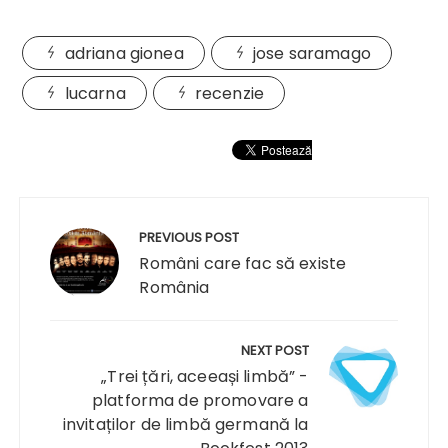
adriana gionea
jose saramago
lucarna
recenzie
Navigare
în
PREVIOUS POST
articole
Români care fac să existe
România
NEXT POST
„Trei țări, aceeași limbă” -
platforma de promovare a
invitaților de limbă germană la