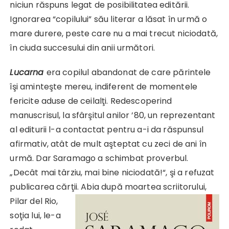
niciun răspuns legat de posibilitatea editării.
Ignorarea “copilului” său literar a lăsat în urmă o
mare durere, peste care nu a mai trecut niciodată,
în ciuda succesului din anii următori.
Lucarna
era copilul abandonat de care părintele
îşi aminteşte mereu, indiferent de momentele
fericite aduse de ceilalţi. Redescoperind
manuscrisul, la sfârşitul anilor ’80, un reprezentant
al editurii l-a contactat pentru a-i da răspunsul
afirmativ, atât de mult aşteptat cu zeci de ani în
urmă. Dar Saramago a schimbat proverbul.
„Decât mai târziu, mai bine niciodată!“, şi a refuzat
publicarea cărţii. Abia după moartea
scriitorului,
Pilar del Rio,
soţia lui, le-a