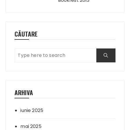
Bookfest 2013
CĂUTARE
ARHIVA
iunie 2025
mai 2025