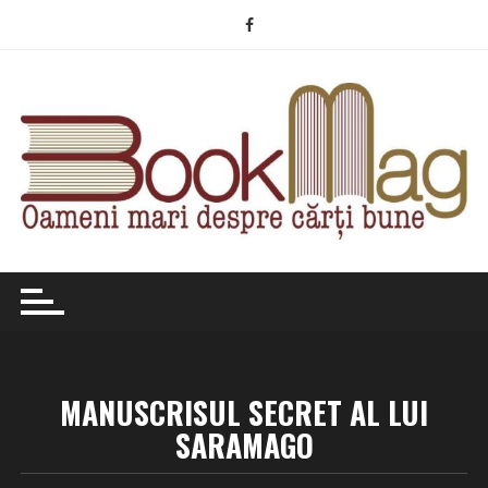
Skip
to
content
MANUSCRISUL SECRET AL LUI
SARAMAGO