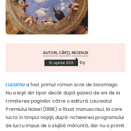
AUTORI
CĂRŢI
RECENZII
by
10 aprilie 2013
Lucarna
a fost primul roman scris de Saramago.
Nu a ieşit din tipar decât după şaizeci de ani de la
trimiterea paginilor către o editură. Laureatul
Premiului Nobel (1998) a lăsat manuscrisul, la care
lucra în timpul nopţii, după-ncheierea programului
de lucru impus de o slujbă măruntă, dar nu a primit