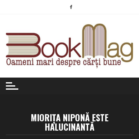
Skip
to
content
MIORIȚA NIPONĂ ESTE
HALUCINANTĂ