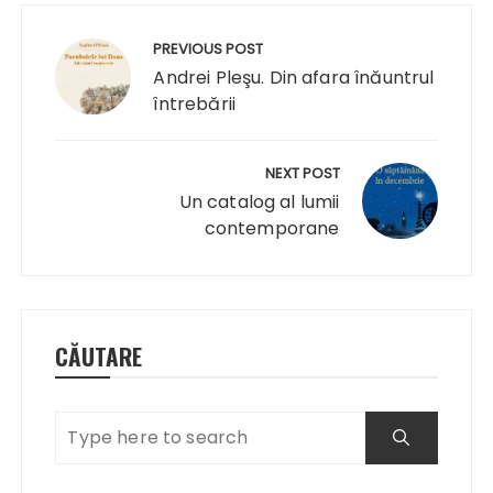
Navigare
în
PREVIOUS POST
articole
Andrei Pleşu. Din afara înăuntrul
întrebării
NEXT POST
Un catalog al lumii
contemporane
CĂUTARE