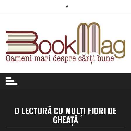
Skip
to
content
O LECTURĂ CU MULȚI FIORI DE
GHEAȚĂ