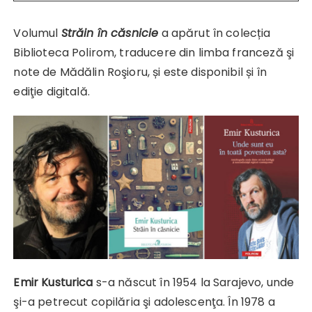
Volumul
Străin în căsnicie
a apărut în colecția
Biblioteca Polirom, traducere din limba franceză şi
note de Mădălin Roşioru, și este disponibil și în
ediţie digitală.
Emir Kusturica
s-a născut în 1954 la Sarajevo, unde
şi-a petrecut copilăria şi adolescenţa. În 1978 a