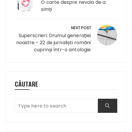
articole
O carte despre nevoia de a
simți
NEXT POST
Superscrieri: Drumul generației
noastre - 22 de jurnaliști români
cuprinși într-o antologie
CĂUTARE