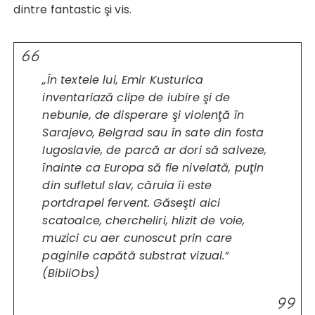
dintre fantastic şi vis.
„În textele lui, Emir Kusturica
inventariază clipe de iubire şi de
nebunie, de disperare şi violenţă în
Sarajevo, Belgrad sau în sate din fosta
Iugoslavie, de parcă ar dori să salveze,
înainte ca Europa să fie nivelată, puţin
din sufletul slav, căruia îi este
portdrapel fervent. Găseşti aici
scatoalce, chercheliri, hlizit de voie,
muzici cu aer cunoscut prin care
paginile capătă substrat vizual.”
(
BibliObs
)