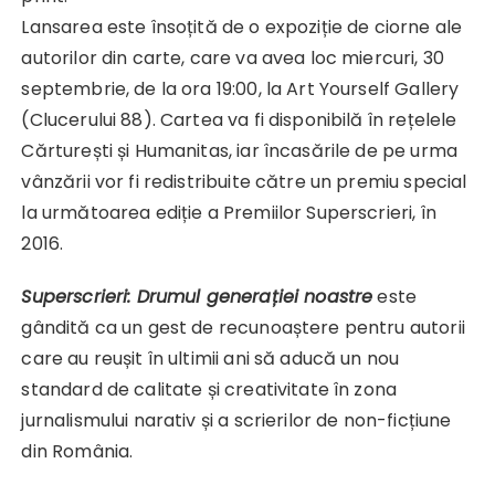
Lansarea este însoțită de o expoziție de ciorne ale
autorilor din carte, care va avea loc miercuri, 30
septembrie, de la ora 19:00, la Art Yourself Gallery
(Clucerului 88). Cartea va fi disponibilă în rețelele
Cărturești și Humanitas, iar încasările de pe urma
vânzării vor fi redistribuite către un premiu special
la următoarea ediție a Premiilor Superscrieri, în
2016.
Superscrieri: Drumul generației noastre
este
gândită ca un gest de recunoaștere pentru autorii
care au reușit în ultimii ani să aducă un nou
standard de calitate și creativitate în zona
jurnalismului narativ și a scrierilor de non-ficțiune
din România.