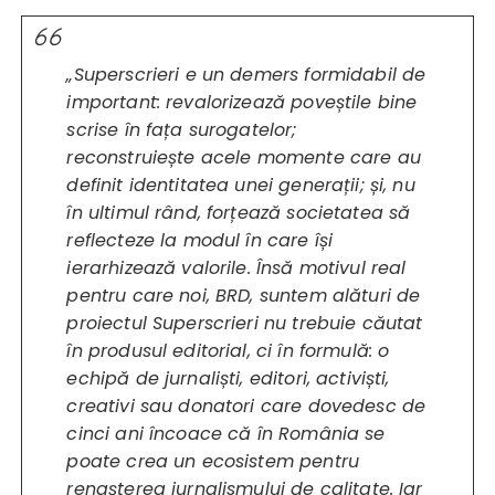
„Superscrieri e un demers formidabil de
important: revalorizează poveștile bine
scrise în fața surogatelor;
reconstruiește acele momente care au
definit identitatea unei generații; și, nu
în ultimul rând, forțează societatea să
reflecteze la modul în care își
ierarhizează valorile. Însă motivul real
pentru care noi, BRD, suntem alături de
proiectul Superscrieri nu trebuie căutat
în produsul editorial, ci în formulă: o
echipă de jurnaliști, editori, activiști,
creativi sau donatori care dovedesc de
cinci ani încoace că în România se
poate crea un ecosistem pentru
renașterea jurnalismului de calitate. Iar