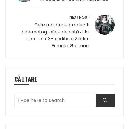
NEXT POST
Cele mai bune producții
cinematografice de astăzi, la
cea de a X-a ediție a Zilelor
Filmului German
CĂUTARE