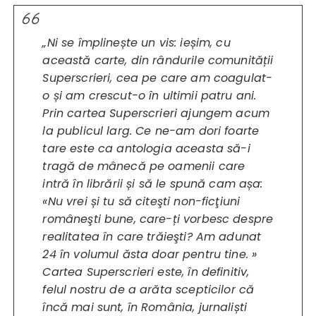
„Ni se împlinește un vis: ieșim, cu
această carte, din rândurile comunității
Superscrieri, cea pe care am coagulat-
o și am crescut-o în ultimii patru ani.
Prin cartea Superscrieri ajungem acum
la publicul larg. Ce ne-am dori foarte
tare este ca antologia aceasta să-i
tragă de mânecă pe oamenii care
intră în librării și să le spună cam așa:
«Nu vrei și tu să citeşti non-ficţiuni
româneşti bune, care-ți vorbesc despre
realitatea în care trăieşti? Am adunat
24 în volumul ăsta doar pentru tine. »
Cartea Superscrieri este, în definitiv,
felul nostru de a arăta scepticilor că
încă mai sunt, în România, jurnaliști