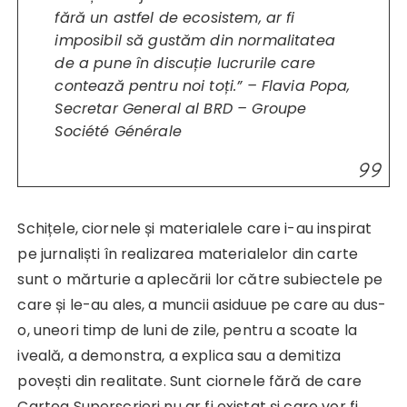
fără un astfel de ecosistem, ar fi
imposibil să gustăm din normalitatea
de a pune în discuție lucrurile care
contează pentru noi toți.” – Flavia Popa,
Secretar General al BRD – Groupe
Société Générale
Schițele, ciornele și materialele care i-au inspirat
pe jurnaliști în realizarea materialelor din carte
sunt o mărturie a aplecării lor către subiectele pe
care și le-au ales, a muncii asiduue pe care au dus-
o, uneori timp de luni de zile, pentru a scoate la
iveală, a demonstra, a explica sau a demitiza
povești din realitate. Sunt ciornele fără de care
Cartea Superscrieri nu ar fi existat și care vor fi