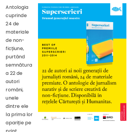
Antologia
cuprinde
24 de
materiale
de non-
ficțiune,
purtând
semnătura
a 22 de
autori
români,
unele
dintre ele
la prima lor
apariție pe
print.