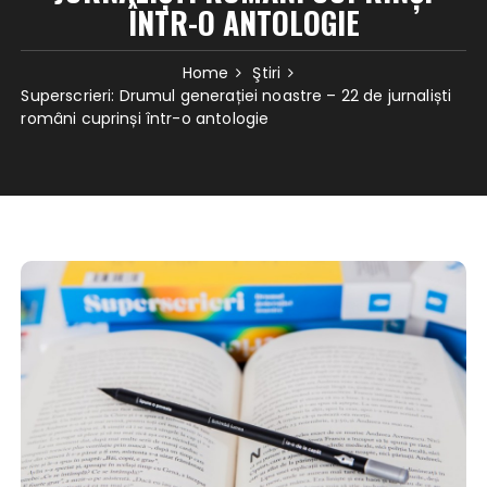
ÎNTR-O ANTOLOGIE
Home
Ştiri
Superscrieri: Drumul generației noastre – 22 de jurnaliști
români cuprinși într-o antologie